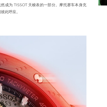
然成为 TISSOT 天梭表的一部分。摩托赛车本身充
间彼此呼应。