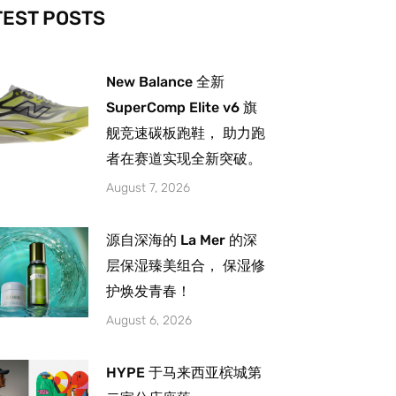
-
m
TEST POSTS
New Balance 全新
SuperComp Elite v6 旗
舰竞速碳板跑鞋， 助力跑
者在赛道实现全新突破。
August 7, 2026
源自深海的 La Mer 的深
层保湿臻美组合， 保湿修
护焕发青春！
August 6, 2026
HYPE 于马来西亚槟城第