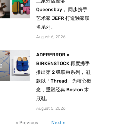
二家分店座落
Queensbay， 同步携手
艺术家 JEFR 打造独家联
名系列。
August 6, 2026
ADERERROR x
BIRKENSTOCK 再度携手
推出第 2 弹联乘系列， 鞋
款以「Thread」为核心概
念，重塑经典 Boston 木
屐鞋。
August 5, 2026
« Previous
Next »