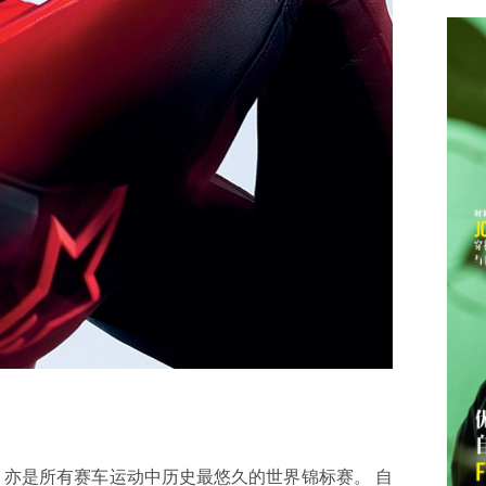
标赛，亦是所有赛车运动中历史最悠久的世界锦标赛。 自