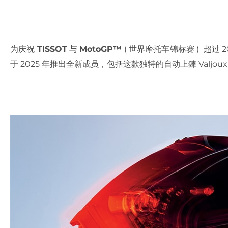
为庆祝
TISSOT
与
MotoGP™
( 世界摩托车锦标赛 ) 超过 
于 2025 年推出全新成员，包括这款独特的自动上鍊 Valjou