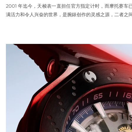
2001 年迄今，天梭表一直担任官方指定计时，而摩托赛车已
满活力和令人兴奋的世界，是腕錶创作的灵感之源，二者之