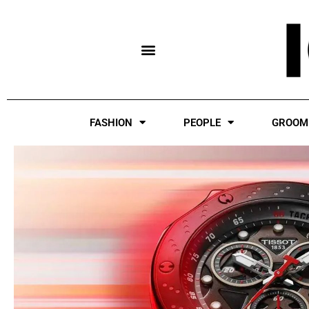
Skip
to
content
FASHION
PEOPLE
GROOM