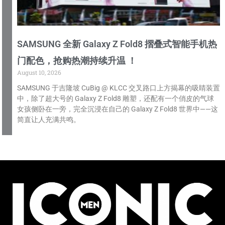
SAMSUNG 全新 Galaxy Z Fold8 摺叠式智能手机热
门配色，抢购热潮持续升温 ！
August 10, 2026
SAMSUNG 于吉隆坡 CuBig @ KLCC 交叉路口上方揭幕的吸睛装置
中，除了超大号的 Galaxy Z Fold8 雕塑，还配有一个俏皮的气球
女孩侧卧在一旁，完全沉浸在自己的 Galaxy Z Fold8 世界中——这
简直让人充满共鸣。