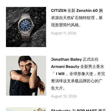
CITIZEN 全新 Zenshin 60 腕
表源自天然矿石独特纹理，展
现形塑简约风格。
August 11, 2026
Jonathan Bailey 正式出任
Armani Beauty 全新男士香水
「 I Will 」全球形像大使，并完
整演绎这支承载品牌匠心的广
告大片。
August 10, 2026
Starbucks 与 POP MART 携手