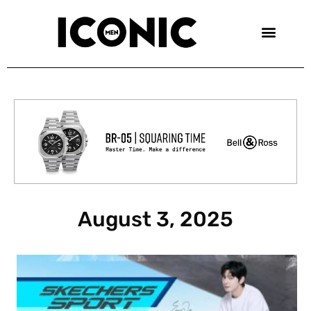
Skip
to
content
August 3, 2025