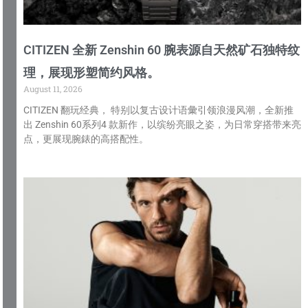
CITIZEN 全新 Zenshin 60 腕表源自天然矿石独特纹
理，展现形塑简约风格。
August 11, 2026
CITIZEN 翻玩经典， 特别以复古设计语彙引领浪漫风潮，全新推
出 Zenshin 60系列4 款新作，以缤纷亮眼之姿，为日常穿搭带来亮
点，更展现腕錶的高搭配性。