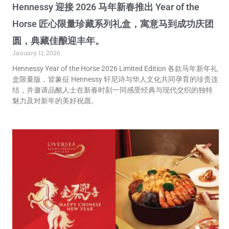
Hennessy 迎接 2026 马年新春推出 Year of the
Horse 匠心限量珍藏系列礼盒，寓意马到成功庆团
圆，典藏佳酿迎丰年。
January 11, 2026
Hennessy Year of the Horse 2026 Limited Edition 各款马年新年礼
盒限量版，皆象征 Hennessy 轩尼诗与华人文化共同孕育的珍贵连
结，并邀请品酩人士在新春时刻一同感受经典与现代交织的独特
魅力及对新年的美好祝愿。