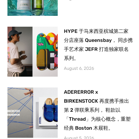
HYPE 于马来西亚槟城第二家
分店座落 Queensbay， 同步携
手艺术家 JEFR 打造独家联名
系列。
August 6, 2026
ADERERROR x
BIRKENSTOCK 再度携手推出
第 2 弹联乘系列， 鞋款以
「Thread」为核心概念，重塑
经典 Boston 木屐鞋。
August 5, 2026