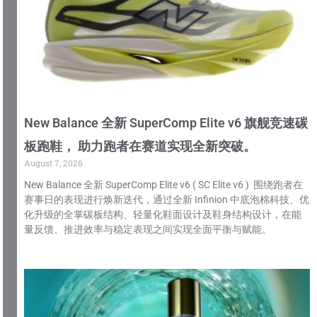
New Balance 全新 SuperComp Elite v6 旗舰竞速碳
板跑鞋， 助力跑者在赛道实现全新突破。
August 7, 2026
New Balance 全新 SuperComp Elite v6 ( SC Elite v6 ) 围绕跑者在
赛事日的表现进行焕新迭代，通过全新 Infinion 中底泡棉科技、优
化升级的全掌碳板结构、轻量化鞋面设计及鞋身结构设计，在能
量反馈、推进效率与稳定表现之间实现全面平衡与赋能。