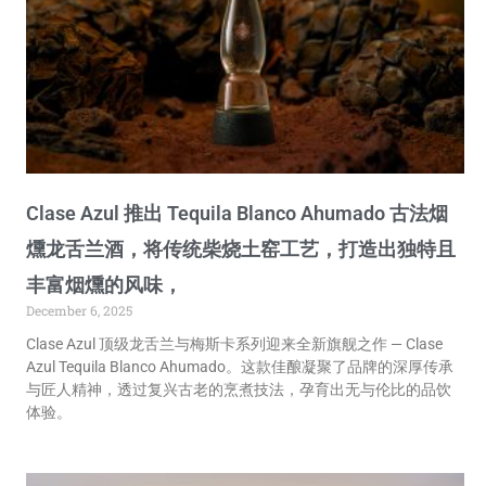
Clase Azul 推出 Tequila Blanco Ahumado 古法烟
燻龙舌兰酒，将传统柴烧土窑工艺，打造出独特且
丰富烟燻的风味，
December 6, 2025
Clase Azul 顶级龙舌兰与梅斯卡系列迎来全新旗舰之作 — Clase
Azul Tequila Blanco Ahumado。这款佳酿凝聚了品牌的深厚传承
与匠人精神，透过复兴古老的烹煮技法，孕育出无与伦比的品饮
体验。