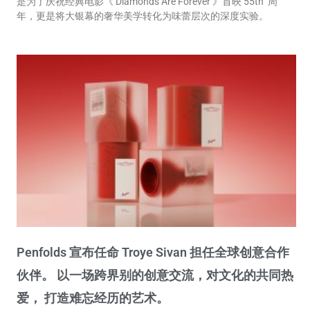
是为了庆祝经典电影《 Diamonds Are Forever 》首映 55th 周
年，更是将大银幕的奢华美学转化为味蕾层次的深度实验。
Penfolds 宣布任命 Troye Sivan 担任全球创意合作
伙伴。 以一场跨界别的创意交流，对文化的共同热
爱， 打造难忘经历的艺术。