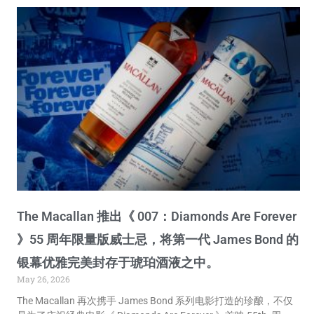
The Macallan 推出《 007：Diamonds Are Forever
》55 周年限量版威士忌，将第一代 James Bond 的
银幕优雅完美封存于琥珀酒液之中。
May 26, 2026
The Macallan 再次携手 James Bond 系列电影打造的珍酿，不仅