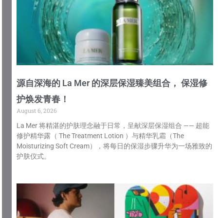
源自深海的 La Mer 的深层保湿臻美组合， 保湿修
护焕发青春！
August 6, 2026
La Mer 将精湛的护肤理念融于日常，呈献深层保湿组合 —— 超能
修护精华露（ The Treatment Lotion ）与精华乳霜（The
Moisturizing Soft Cream），将每日的保湿步骤升华为一场雅致的
护肤仪式。