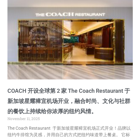
COACH 开设全球第 2 家 The Coach Restaurant 于
新加坡星耀樟宜机场开业，融合时尚、文化与社群
的餐饮上持续给你浓厚的纽约风情。
November 11, 2025
The Coach Restaurant 于新加坡星耀樟宜机场正式开业！品牌以
纽约牛排馆为灵感，并用自己的方式把纽约味道带上餐桌。 它标