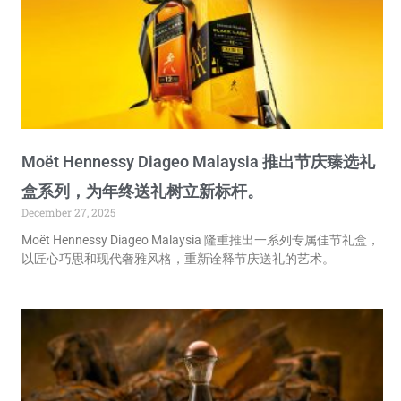
Moët Hennessy Diageo Malaysia 推出节庆臻选礼
盒系列，为年终送礼树立新标杆。
December 27, 2025
Moët Hennessy Diageo Malaysia 隆重推出一系列专属佳节礼盒，
以匠心巧思和现代奢雅风格，重新诠释节庆送礼的艺术。