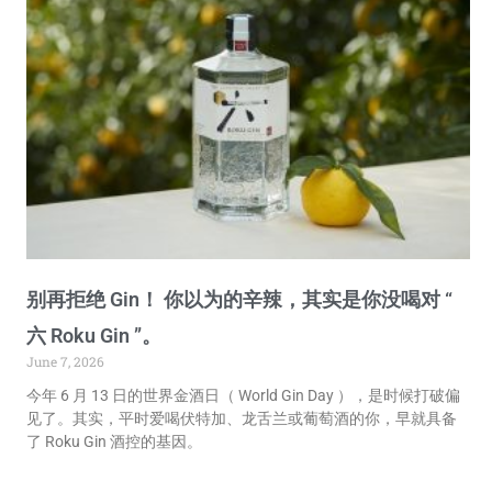
别再拒绝 Gin！ 你以为的辛辣，其实是你没喝对 “
六 Roku Gin ”。
June 7, 2026
今年 6 月 13 日的世界金酒日（ World Gin Day ），是时候打破偏
见了。其实，平时爱喝伏特加、龙舌兰或葡萄酒的你，早就具备
了 Roku Gin 酒控的基因。