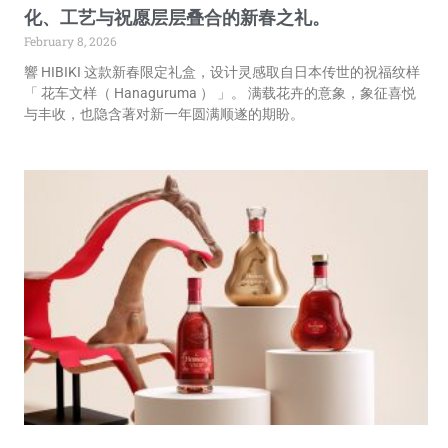
化、工艺与祝愿层层叠合的新春之礼。
February 8, 2026
響 HIBIKI 这款新春限定礼盒，设计灵感取自日本传世的祝福纹样
「 花车文样（ Hanaguruma ） 」。 满载花卉的意象，象征喜悦
与丰收，也隐含著对新一年圆满顺遂的期盼。