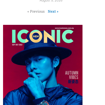
August 5, 2026
« Previous
Next »