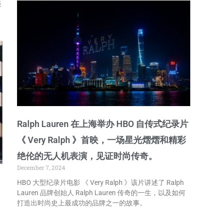
美
Ralph Lauren 在上海举办 HBO 自传式纪录片
《 Very Ralph 》首映，一场星光熠熠和精彩
绝伦的无人机表演，见证时尚传奇。
December 7, 2024
HBO 大型纪录片电影 《 Very Ralph 》该片讲述了 Ralph
Lauren 品牌创始人 Ralph Lauren 传奇的一生，以及如何
打造出时尚史上最成功的品牌之一的故事。