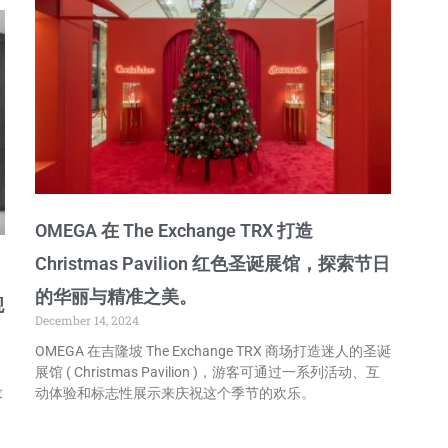
OMEGA 在 The Exchange TRX 打造
Christmas Pavilion 红色圣诞展馆，探索节日
的华丽与精准之美。
舰
December 14, 2024
OMEGA 在吉隆坡 The Exchange TRX 商场打造迷人的圣诞
展馆 ( Christmas Pavilion )，游客可通过一系列活动、互
设
动体验和标志性展示来庆祝这个季节的欢乐。