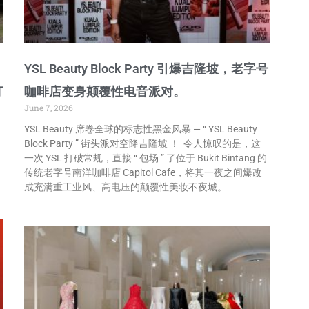
YSL Beauty Block Party 引爆吉隆坡，老字号
打
咖啡店变身颠覆性电音派对。
June 7, 2026
YSL Beauty 席卷全球的标志性黑金风暴 — “ YSL Beauty
Block Party ” 街头派对空降吉隆坡 ！ 令人惊叹的是，这
一次 YSL 打破常规，直接 “ 包场 ” 了位于 Bukit Bintang 的
传统老字号南洋咖啡店 Capitol Cafe，将其一夜之间爆改
成充满重工业风、高电压的颠覆性美妆不夜城。