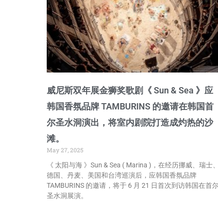
威尼斯双年展金狮奖歌剧《 Sun & Sea 》应
韩国香氛品牌 TAMBURINS 的邀请在韩国首
尔圣水洞演出，将室内剧院打造成灼热的沙
滩。
May 27, 2025
《 太阳与海 》Sun & Sea ( Marina )，在经历挪威、瑞士
德国、丹麦、美国和台湾巡演后，应韩国香氛品牌
TAMBURINS 的邀请，将于 6 月 21 日首次到访韩国在首
圣水洞展演。