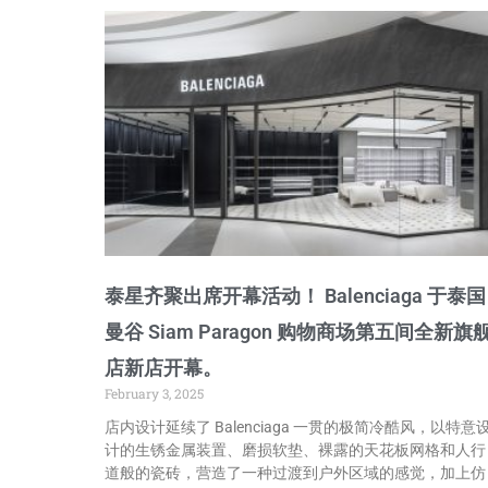
泰星齐聚出席开幕活动！ Balenciaga 于泰国
曼谷 Siam Paragon 购物商场第五间全新旗
店新店开幕。
February 3, 2025
店内设计延续了 Balenciaga 一贯的极简冷酷风，以特意
计的生锈金属装置、磨损软垫、裸露的天花板网格和人行
道般的瓷砖，营造了一种过渡到户外区域的感觉，加上仿