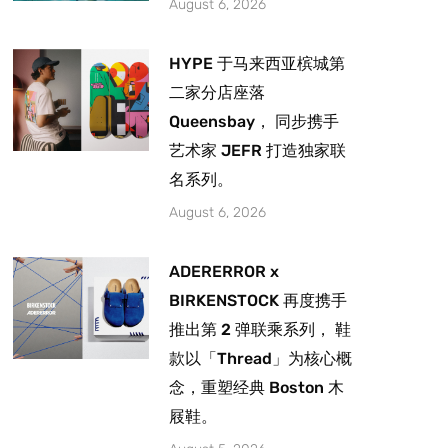
August 6, 2026
HYPE 于马来西亚槟城第
二家分店座落
Queensbay， 同步携手
艺术家 JEFR 打造独家联
名系列。
August 6, 2026
ADERERROR x
BIRKENSTOCK 再度携手
推出第 2 弹联乘系列， 鞋
款以「Thread」为核心概
念，重塑经典 Boston 木
屐鞋。