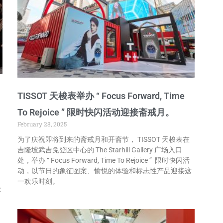
TISSOT 天梭表举办 “ Focus Forward, Time
To Rejoice ” 限时快闪活动迎接斋戒月。
February 28, 2025
为了庆祝即将到来的斋戒月和开斋节， TISSOT 天梭表在
吉隆坡武吉免登区中心的 The Starhill Gallery 广场入口
处，举办 “ Focus Forward, Time To Rejoice ” 限时快闪活
、
动，以节日的象征图案、愉悦的体验和标志性产品迎接这
一欢乐时刻。
尔