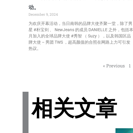
动。
December 9, 2024
为欢庆开幕活动，当日南韩的品牌大使齐聚一堂，除了男
星 #朴宝剑 、 NewJeans 的成员 DANIELLE 之外，包括
月加入的全球品牌大使 #秀智 （ Suzy ），以及韩国区品
牌大使 – 男团 TWS ，超高颜值的合照在网路上力可引发
热议。
« Previous
1
相关文章