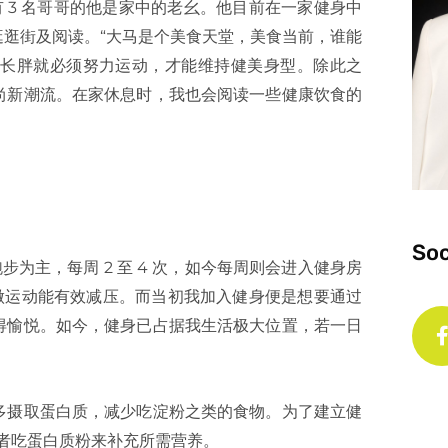
 3 名哥哥的他是家中的老幺。他目前在一家健身中
逛街及阅读。“大马是个美食天堂，美食当前，谁能
长胖就必须努力运动，才能维持健美身型。除此之
尚新潮流。在家休息时，我也会阅读一些健康饮食的
Soc
步为主，每周 2 至 4 次，如今每周则会进入健身房
多做运动能有效减压。而当初我加入健身便是想要通过
得愉悦。如今，健身已占据我生活极大位置，若一日
多摄取蛋白质，减少吃淀粉之类的食物。为了建立健
煮或者吃蛋白质粉来补充所需营养。