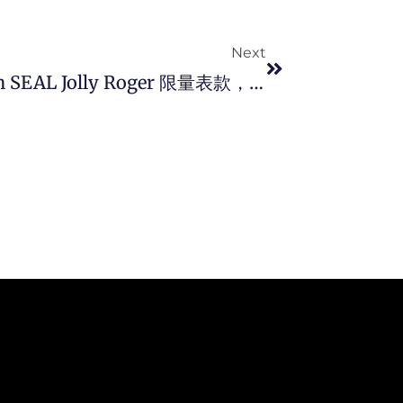
Next
Next
Luminox 推出 Master Carbon SEAL Jolly Roger 限量表款， 彰显出类拔萃的作战精神！