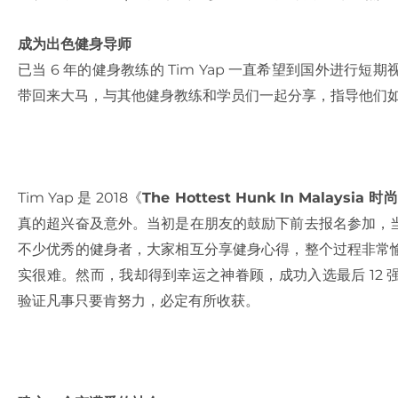
成为出色健身导师
已当 6 年的健身教练的 Tim Yap 一直希望到国外进
带回来大马，与其他健身教练和学员们一起分享，指导他们
Tim Yap 是 2018《
The Hottest Hunk In Malaysia 
真的超兴奋及意外。当初是在朋友的鼓励下前去报名参加，
不少优秀的健身者，大家相互分享健身心得，整个过程非常
实很难。然而，我却得到幸运之神眷顾，成功入选最后 12
验证凡事只要肯努力，必定有所收获。