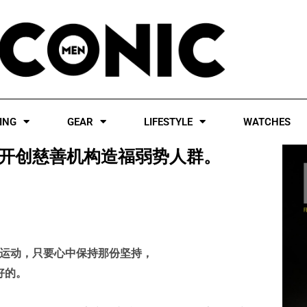
ING
GEAR
LIFESTYLE
WATCHES
练，想开创慈善机构造福弱势人群。
运动，只要心中保持那份坚持，
好的。