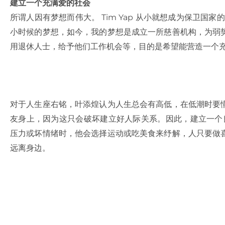
建立一个充满爱的社会
所谓人因有梦想而伟大。 Tim Yap 从小就想成为保卫国
小时候的梦想，如今，我的梦想是成立一所慈善机构，为弱
用退休人士，给予他们工作机会等，目的是希望能营造一个充
对于人生座右铭，叶添煌认为人生总会有高低，在低潮时要
友身上，因为这只会破坏建立好人际关系。因此，建立一个
压力或坏情绪时，他会选择运动或吃美食来纾解，人只要做
远离身边。