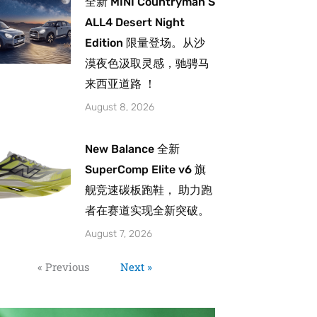
全新 MINI Countryman S
ALL4 Desert Night
Edition 限量登场。从沙
漠夜色汲取灵感，驰骋马
来西亚道路 ！
August 8, 2026
New Balance 全新
SuperComp Elite v6 旗
舰竞速碳板跑鞋， 助力跑
者在赛道实现全新突破。
August 7, 2026
« Previous
Next »