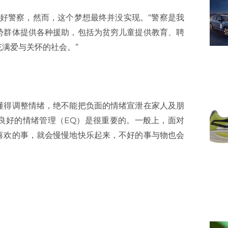
家的好警察，然而，这个梦想最终并没实现。“警察是我
势群体提供各种援助，包括为贫穷儿童提供教育、聘
满爱与关怀的社会。”
懂得调整情绪，绝不能把负面的情绪宣泄在家人及朋
良好的情绪管理（EQ）是很重要的。一般上，面对
喜欢的事，就会慢慢地快乐起来，不好的事与物也会