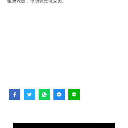
金属表链，令腕表更臻完美。