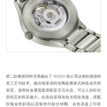
第二款腕表同样完美融合了 RADO 瑞士雷达表的精湛材
质工艺与技术。抛光电浆高科技陶瓷整体式构造表壳和
表冠，选用钛金属底盖搭配蓝宝石水晶，可让人轻松欣
赏机芯的风采魅力。此表款采用灰色太阳纹表盘，搭配
玫瑰金色斜面以及银色印纹分钟圈。灰色表盘上印有