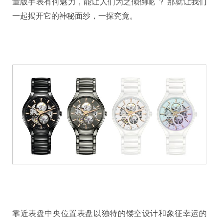
量版手表有何魅力，能让人们为之倾倒呢 ？ 那就让我们
一起揭开它的神秘面纱，一探究竟。
靠近表盘中央位置表盘以独特的镂空设计和象征幸运的