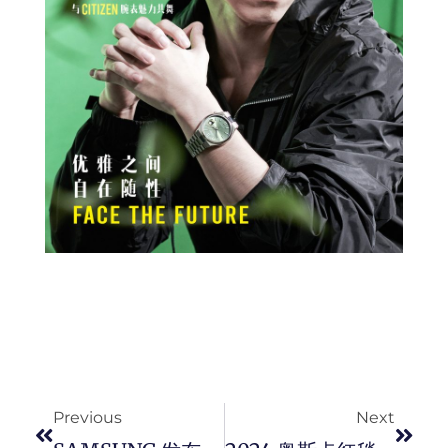
Prev
Next
Previous
Next