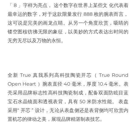
「 8 」字样为亮点， 这个数字在世界上某些文 化代表着
最幸运的数字，对于这款限量发行 888 枚的腕表而言，
这可说是完美的画龙点睛。从另一个角度欣赏，吸睛的
镂空图桉彷彿无限的象征，以美妙的方式表达出时间的
无穷无尽以及万物的永恒。
全新 True 真我系列高科技陶瓷开芯（ True Round
Open Heart ）腕表直径 40 毫米，厚度 10.4 毫米。表
壳采用品牌标志性高科技陶瓷制成，配备双面防眩目蓝
宝石水晶镜面和透视表背，具有 50 米防水性能。 表盘
采用“ 开芯 ” 设计，无论从表盘侧还是表背侧均可欣赏内
置机芯的律动之美，展现品牌精湛制表技艺。