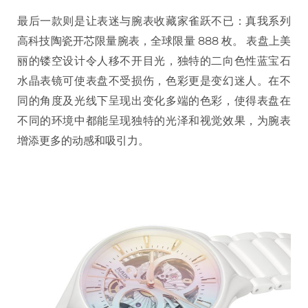
最后一款则是让表迷与腕表收藏家雀跃不已：真我系列
高科技陶瓷开芯限量腕表，全球限量 888 枚。 表盘上美
丽的镂空设计令人移不开目光，独特的二向色性蓝宝石
水晶表镜可使表盘不受损伤，色彩更是变幻迷人。在不
同的角度及光线下呈现出变化多端的色彩，使得表盘在
不同的环境中都能呈现独特的光泽和视觉效果，为腕表
增添更多的动感和吸引力。