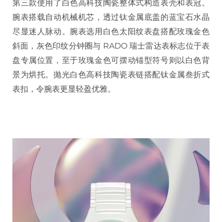
第三款使用了白色高科技陶瓷整体式构造表壳和表冠。
腕表搭载自动机械机芯，透过钛金属底盖的蓝宝石水晶
尽显迷人脉动。腕表选用白色太阳纹表盘搭配玫瑰金色
斜面，灰色印纹分钟圈与 RADO 瑞士雷达表标志位于表
盘专属位置，至于玫瑰金色可摆动锚型符号则以白色背
景为烘托。抛光白色高科技陶瓷表链搭配钛金属叁折式
表扣，令腕表更显轻盈优雅。