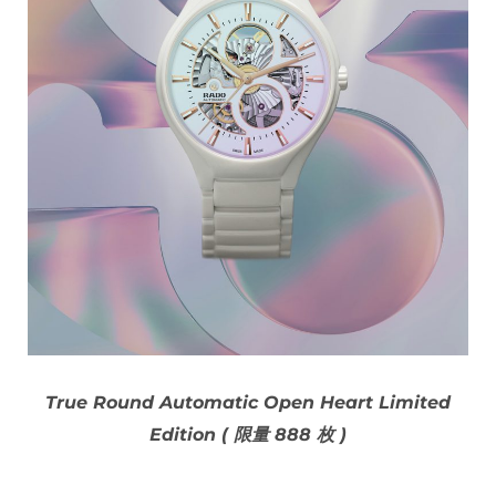
True Round Automatic Open Heart Limited
Edition ( 限量 888 枚 )