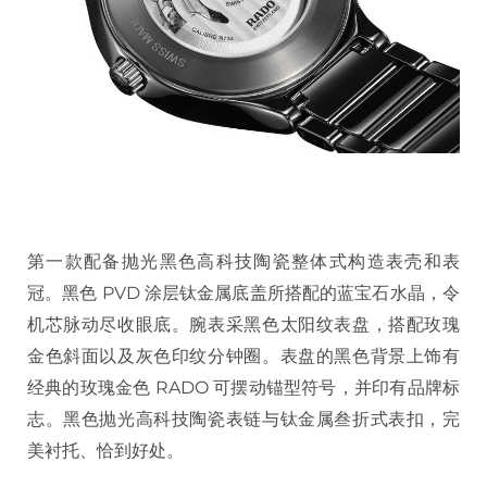
第一款配备抛光黑色高科技陶瓷整体式构造表壳和表
冠。黑色 PVD 涂层钛金属底盖所搭配的蓝宝石水晶，令
机芯脉动尽收眼底。腕表采黑色太阳纹表盘，搭配玫瑰
金色斜面以及灰色印纹分钟圈。表盘的黑色背景上饰有
经典的玫瑰金色 RADO 可摆动锚型符号，并印有品牌标
志。黑色抛光高科技陶瓷表链与钛金属叁折式表扣，完
美衬托、恰到好处。