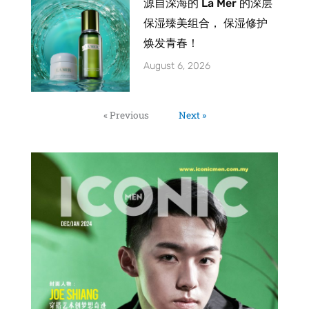
源自深海的 La Mer 的深层
保湿臻美组合， 保湿修护
焕发青春！
August 6, 2026
« Previous
Next »