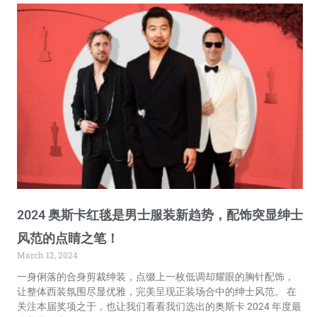
2024 奥斯卡红毯是男士服装新趋势，配饰突显绅士
风范的点睛之笔！
March 12, 2024
一身俐落的合身剪裁绅装，点缀上一枚低调却耀眼的胸针配饰，
让整体西装氛围尽显优雅，完美呈现正装场合中的绅士风范。 在
关注本届奖项之于，也让我们看看我们选出的奥斯卡 2024 年度最