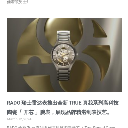
佳着装男士!
RADO 瑞士雷达表推出全新 TRUE 真我系列高科技
陶瓷「 开芯 」腕表，展现品牌精湛制表技艺。
March 12, 2024
RADO 全新 True 真我系列高科技陶瓷开芯（ True Round Open