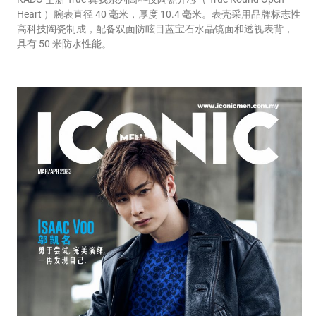
Heart ）腕表直径 40 毫米，厚度 10.4 毫米。表壳采用品牌标志性
高科技陶瓷制成，配备双面防眩目蓝宝石水晶镜面和透视表背，
具有 50 米防水性能。