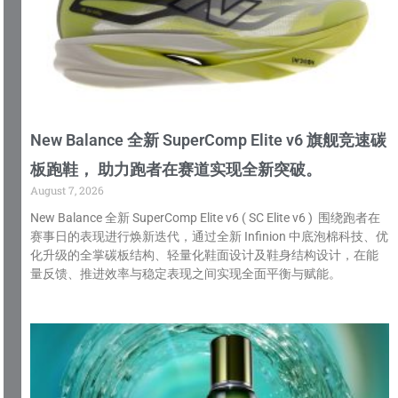
New Balance 全新 SuperComp Elite v6 旗舰竞速碳
板跑鞋， 助力跑者在赛道实现全新突破。
August 7, 2026
New Balance 全新 SuperComp Elite v6 ( SC Elite v6 ) 围绕跑者在
赛事日的表现进行焕新迭代，通过全新 Infinion 中底泡棉科技、优
化升级的全掌碳板结构、轻量化鞋面设计及鞋身结构设计，在能
量反馈、推进效率与稳定表现之间实现全面平衡与赋能。