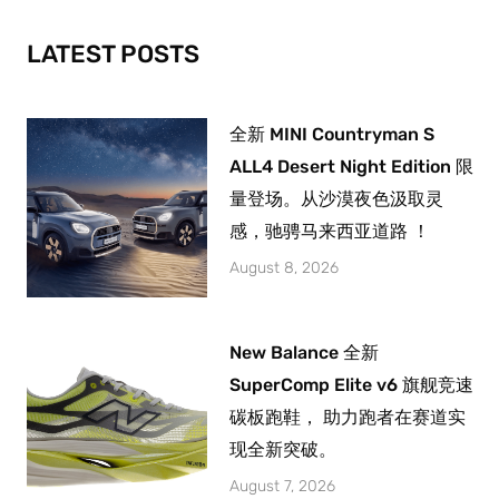
k
a
-
m
LATEST POSTS
f
全新 MINI Countryman S
ALL4 Desert Night Edition 限
量登场。从沙漠夜色汲取灵
感，驰骋马来西亚道路 ！
August 8, 2026
New Balance 全新
SuperComp Elite v6 旗舰竞速
碳板跑鞋， 助力跑者在赛道实
现全新突破。
August 7, 2026