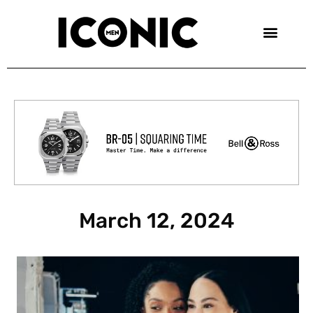
Skip
to
content
March 12, 2024