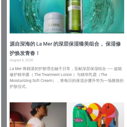
源自深海的 La Mer 的深层保湿臻美组合， 保湿修
护焕发青春！
August 6, 2026
La Mer 将精湛的护肤理念融于日常，呈献深层保湿组合 —— 超能
修护精华露（ The Treatment Lotion ）与精华乳霜（The
Moisturizing Soft Cream），将每日的保湿步骤升华为一场雅致的
护肤仪式。