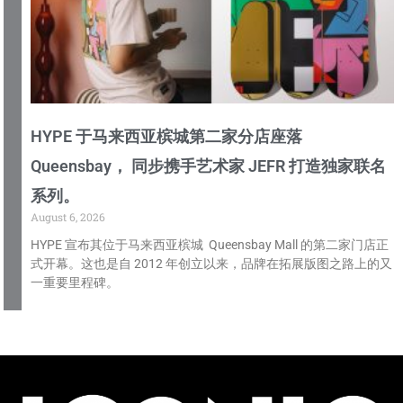
HYPE 于马来西亚槟城第二家分店座落
Queensbay， 同步携手艺术家 JEFR 打造独家联名
系列。
August 6, 2026
HYPE 宣布其位于马来西亚槟城 Queensbay Mall 的第二家门店正
式开幕。这也是自 2012 年创立以来，品牌在拓展版图之路上的又
一重要里程碑。