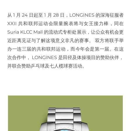
从 1 月 24 日起至 1 月 28 日，LONGINES 的深海征服者
XXII 共和联邦运动会限量腕表将与女王接力棒，同在
Suria KLCC Mall 的流动式专柜处展示，让公众有机会更
近距离见证与了解这项意义非凡的赛事。 双方将联手举
办一连三届的共和联邦运动，而今年会是第一届。在这
次合作中， LONGINES 是田径及体操项目的赞助伙伴，
并联合赞助乒乓球及七人榄球赛活动。