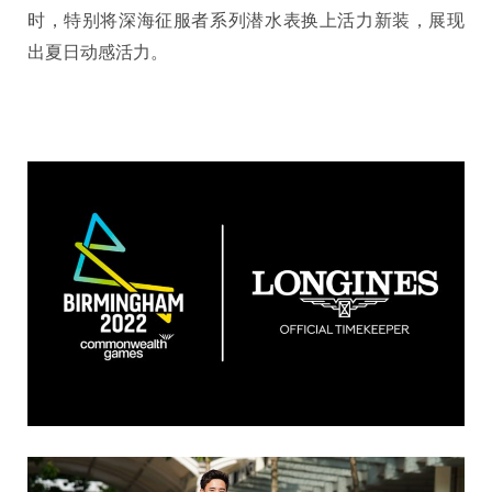
时，特别将深海征服者系列潜水表换上活力新装，展现
出夏日动感活力。