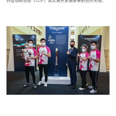
邦运动联合会（CGF）首次展开多届赛事的合作关係。