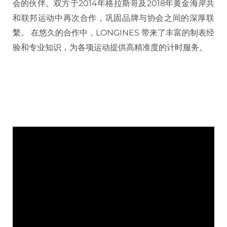
会的伙伴。双方于2014年格拉斯哥及2018年黄金海岸共
和联邦运动中再次合作，巩固品牌与协会之间的深厚联
繫。 在悠久的合作中，LONGINES 带来了丰富的制表经
验和专业知识，为各项运动提供高精准度的计时服务。