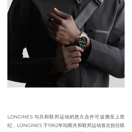
LONGINES 与共和联邦运动的悠久合作可追溯至上世
纪，LONGINES 于1962年珀斯共和联邦运动首次担任联