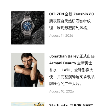
CITIZEN 全新 Zenshin 60
腕表源自天然矿石独特纹
理，展现形塑简约风格。
August 11, 2026
Jonathan Bailey 正式出任
Armani Beauty 全新男士
香水「 I Will 」全球形像大
使，并完整演绎这支承载品
牌匠心的广告大片。
August 10, 2026
Starbucks 与 POP MART