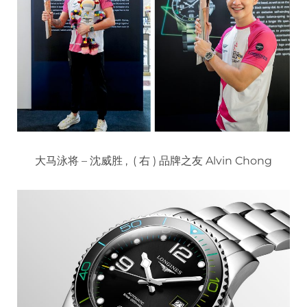
大马泳将 – 沈威胜 , ( 右 ) 品牌之友 Alvin Chong