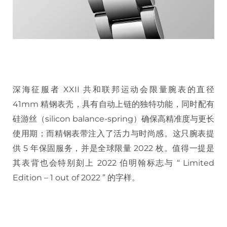
深海征服者 XXII 共和联邦运动会限量腕表的直径
41mm 精钢表壳，具有自动上链的独特功能，同时配有
硅游丝（silicon balance-spring）确保高精准度与更长
使用期；而精钢表带注入了活力与时尚感。这只腕表提
供 5 年保固服务，并是全球限量 2022 枚。值得一提是
其表背也会特别刻上 2022 伯明翰标志与 “ Limited
Edition – 1 out of 2022 ” 的字样。