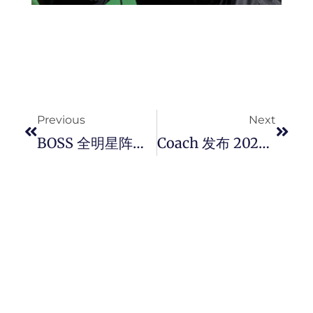
Prev
Next
Previous
Next
BOSS 全明星阵容演绎 2022 春夏系列 #BeYourOwnBOSS 广告形象片，开启大规模品牌焕新行动。
Coach 发布 2022 春季高级服饰系列 “ That’s My Ride ” 广告形象大片。