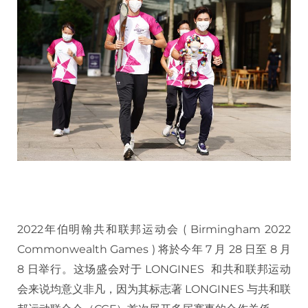
2022年伯明翰共和联邦运动会 ( Birmingham 2022
Commonwealth Games ) 将於今年 7 月 28 日至 8 月
8 日举行。这场盛会对于 LONGINES 和共和联邦运动
会来说均意义非凡，因为其标志著 LONGINES 与共和联