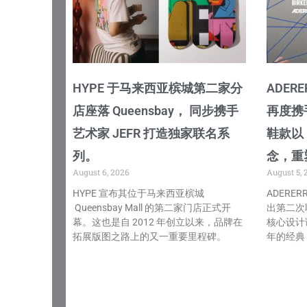
HYPE 于马来西亚槟城第二家分
ADERE
店座落 Queensbay， 同步携手
再度携
艺术家 JEFR 打造独家联名系
鞋款以「
列。
念，重塑
August 6, 2026
August 5, 
HYPE 宣布其位于马来西亚槟城
ADERER
Queensbay Mall 的第二家门店正式开
出第二次
幕。这也是自 2012 年创立以来，品牌在
核心设计
拓展版图之路上的又一重要里程碑。
年的经典 