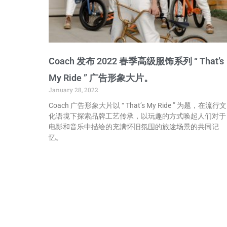
Coach 发布 2022 春季高级服饰系列 “ That’s
My Ride ” 广告形象大片。
January 28, 2022
Coach 广告形象大片以 “ That’s My Ride ” 为题，在流行文
化语境下探索品牌工艺传承，以玩趣的方式唤起人们对于
电影和音乐中描绘的充满怀旧氛围的旅途场景的共同记
忆。