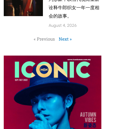
诠释牛郎织女一年一度相
会的故事。
August 4, 2026
« Previous
Next »