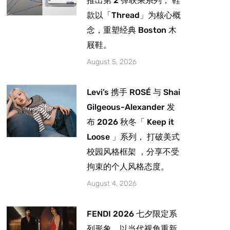
推出第 2 弹联乘系列， 鞋
款以「Thread」为核心概
念，重塑经典 Boston 木
屐鞋。
August 5, 2026
Levi’s 携手 ROSÉ 与 Shai
Gilgeous-Alexander 发
布 2026 秋冬「 Keep it
Loose 」系列， 打破美式
校园风格框架 ，分享不受
拘束的个人风格态度。
August 4, 2026
FENDI 2026 七夕限定系
列形象，以当代视角重新