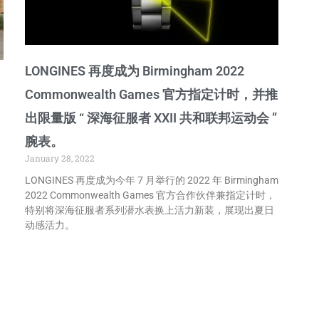
LONGINES 再度成为 Birmingham 2022
Commonwealth Games 官方指定计时，并推
出限量版 “ 深海征服者 XXII 共和联邦运动会 ”
腕表。
January 28, 2022
LONGINES 再度成为今年 7 月举行的 2022 年 Birmingham
2022 Commonwealth Games 官方合作伙伴兼指定计时，
特别将深海征服者系列潜水表换上活力新装，展现出夏日
动感活力。