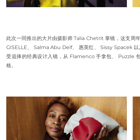
此次一同推出的大片由摄影师 Talia Chetrit 掌镜，这支周
GISELLE、 Salma Abu Deif、 惠英红、 Sissy Spac
受追捧的经典设计入镜，从 Flamenco 手拿包、 Puzzle
格。