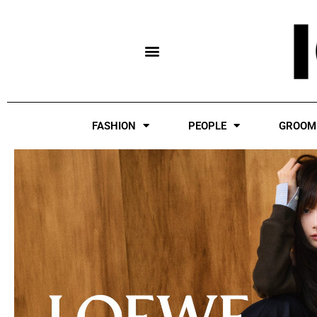
Skip
to
content
FASHION
PEOPLE
GROOM