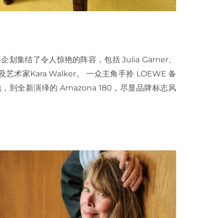
年企划集结了令人惊艳的阵容，包括 Julia Garner、
ek 以及艺术家Kara Walker。 一众主角手拎 LOEWE 备
 包，到全新演绎的 Amazona 180，尽显品牌标志风