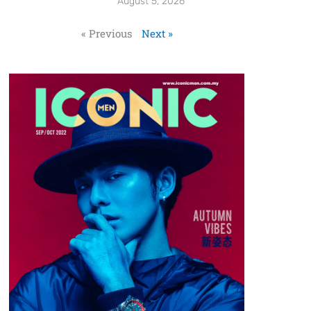
August 5, 2026
« Previous
Next »