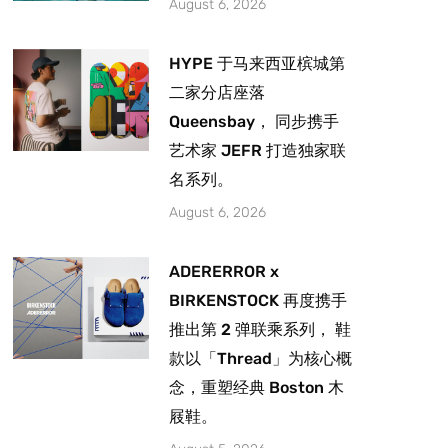
August 6, 2026
HYPE 于马来西亚槟城第
二家分店座落
Queensbay， 同步携手
艺术家 JEFR 打造独家联
名系列。
August 6, 2026
ADERERROR x
BIRKENSTOCK 再度携手
推出第 2 弹联乘系列， 鞋
款以「Thread」为核心概
念，重塑经典 Boston 木
屐鞋。