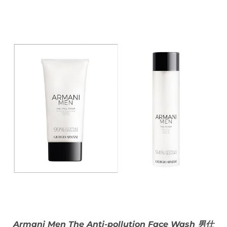
Armani Men The Anti-pollution Face Wash 男仕