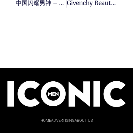
中国闪耀男神 – 袁福福帅气绅士范。
Givenchy Beauty 推出 Mister 瞬修聚光绅士系列。
HOME
ADVERTISING
ABOUT US