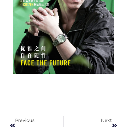
Prev
Next
Previous
Next