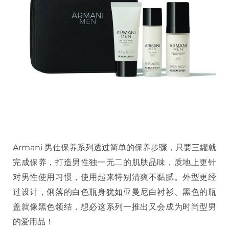
Armani 男仕保养系列透过简单的保养步骤，只要三罐就
完成保养，打造男性独一无二的肌肤品味，质地上更针
对男性使用习惯，使用起来特别清爽不黏腻。外型更经
过设计，俐落的白色瓶身犹如亚曼尼白衬衫、黑色的瓶
盖就像黑色领结，想必这系列一推出又会成为时尚型男
的爱用品！