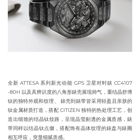
全新 ATTESA 系列新光动能 GPS 卫星对时錶 CC4107
-80H 以及具辨识度的八角形錶壳展现帅气，重结晶舒博
钛的独特外观和纹理、 錶壳到錶带皆采用轻盈且亲肤的
钛金属材质打造，搭配 CITIZEN 独特的热处理工艺，创
造出细致的结晶钛纹路，呈现晶莹剔透的金属质感，錶
带同样以结晶钛点缀，搭配饰有晶体纹理的錶盘与錶圈
相互呼应，突显细腻质感。