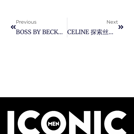
Prev
Next
Previous
Next
BOSS BY BECKHAM 带来 2026 春夏夏日胶囊系列，重塑当代绅士的松弛奢华。
CELINE 探索丝绸艺术， 以「 Infinite Possibilities 」体现了丝巾作为法式优雅日常配件的多元可能性。