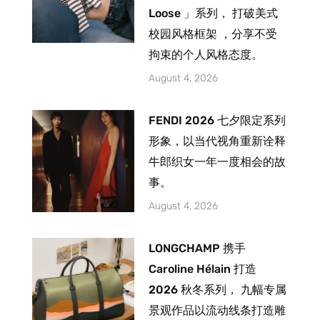
Loose 」系列， 打破美式
校园风格框架 ，分享不受
拘束的个人风格态度。
August 4, 2026
FENDI 2026 七夕限定系列
形象，以当代视角重新诠释
牛郎织女一年一度相会的故
事。
August 4, 2026
LONGCHAMP 携手
Caroline Hélain 打造
2026 秋冬系列， 九幅专属
景观作品以流动线条打造雕