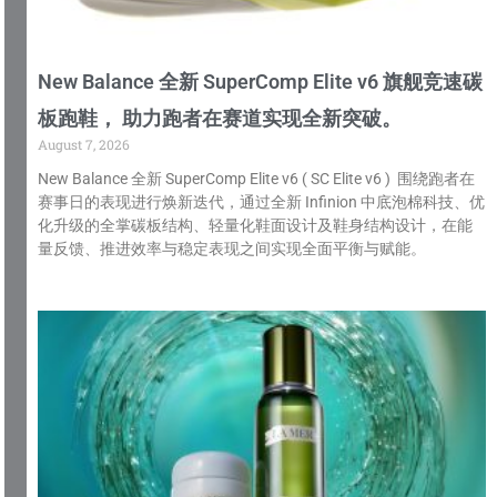
New Balance 全新 SuperComp Elite v6 旗舰竞速碳
板跑鞋， 助力跑者在赛道实现全新突破。
August 7, 2026
New Balance 全新 SuperComp Elite v6 ( SC Elite v6 ) 围绕跑者在
赛事日的表现进行焕新迭代，通过全新 Infinion 中底泡棉科技、优
化升级的全掌碳板结构、轻量化鞋面设计及鞋身结构设计，在能
量反馈、推进效率与稳定表现之间实现全面平衡与赋能。