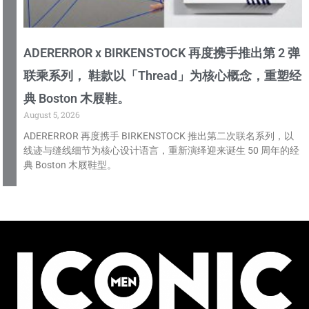
ADERERROR x BIRKENSTOCK 再度携手推出第 2 弹
联乘系列， 鞋款以「Thread」为核心概念，重塑经
典 Boston 木屐鞋。
August 5, 2026
ADERERROR 再度携手 BIRKENSTOCK 推出第二次联名系列，以
线迹与缝线细节为核心设计语言，重新演绎迎来诞生 50 周年的经
典 Boston 木屐鞋型。