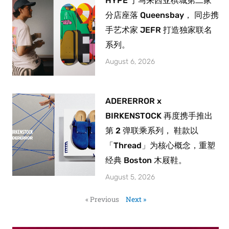
HYPE 于马来西亚槟城第二家
分店座落 Queensbay， 同步携
手艺术家 JEFR 打造独家联名
系列。
August 6, 2026
ADERERROR x
BIRKENSTOCK 再度携手推出
第 2 弹联乘系列， 鞋款以
「Thread」为核心概念，重塑
经典 Boston 木屐鞋。
August 5, 2026
« Previous
Next »