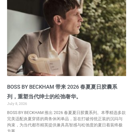
BOSS BY BECKHAM 带来 2026 春夏夏日胶囊系
列，重塑当代绅士的松弛奢华。
July 8, 2026
BOSS BY BECKHAM 推出 2026 春夏夏日胶囊系列。本季精选多款
完美适配炎夏穿搭的商务休闲单品，旨在打破传统正装的沉闷与
拘束，为当代都市精英提供兼具高智感与松弛度的夏日着装终极
方案。