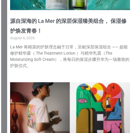
源自深海的 La Mer 的深层保湿臻美组合， 保湿修
护焕发青春！
August 6, 2026
La Mer 将精湛的护肤理念融于日常，呈献深层保湿组合 —— 超能
修护精华露（ The Treatment Lotion ）与精华乳霜（The
Moisturizing Soft Cream），将每日的保湿步骤升华为一场雅致的
护肤仪式。