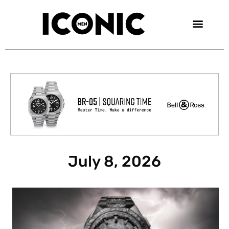
Skip
to
content
July 8, 2026