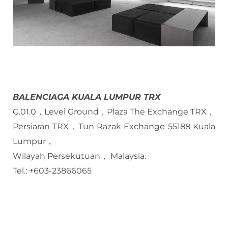
BALENCIAGA KUALA LUMPUR TRX
G.01.0，Level Ground，Plaza The Exchange TRX，
Persiaran TRX，Tun Razak Exchange 55188 Kuala
Lumpur，
Wilayah Persekutuan， Malaysia.
Tel.: +603-23866065