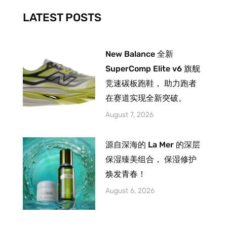
k
a
-
m
LATEST POSTS
f
New Balance 全新
SuperComp Elite v6 旗舰
竞速碳板跑鞋， 助力跑者
在赛道实现全新突破。
August 7, 2026
源自深海的 La Mer 的深层
保湿臻美组合， 保湿修护
焕发青春！
August 6, 2026