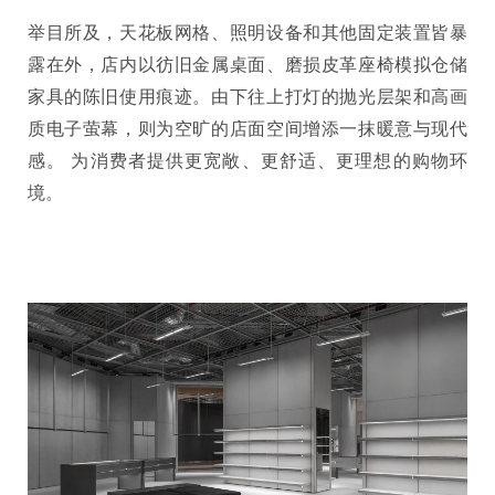
举目所及，天花板网格、照明设备和其他固定装置皆暴
露在外，店内以彷旧金属桌面、磨损皮革座椅模拟仓储
家具的陈旧使用痕迹。由下往上打灯的抛光层架和高画
质电子萤幕，则为空旷的店面空间增添一抹暖意与现代
感。 为消费者提供更宽敞、更舒适、更理想的购物环
境。