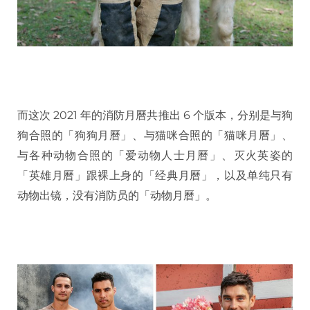
而这次 2021 年的消防月曆共推出 6 个版本，分别是与狗
狗合照的「狗狗月曆」、与猫咪合照的「猫咪月曆」、
与各种动物合照的「爱动物人士月曆」、灭火英姿的
「英雄月曆」跟裸上身的「经典月曆」，以及单纯只有
动物出镜，没有消防员的「动物月曆」。