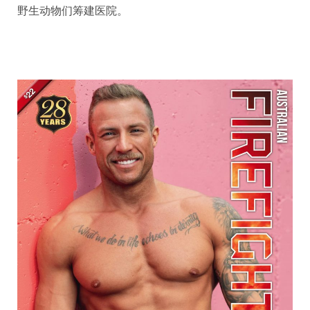
野生动物们筹建医院。