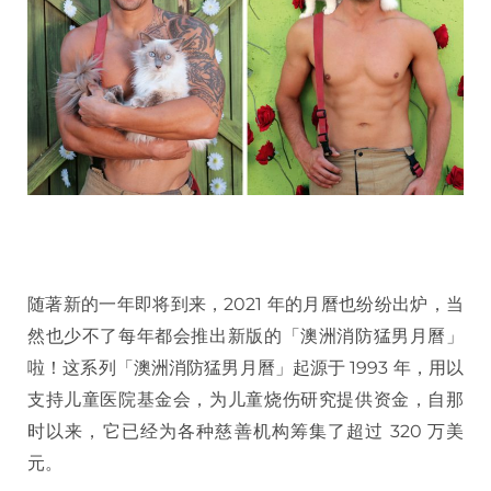
随著新的一年即将到来，2021 年的月曆也纷纷出炉，当
然也少不了每年都会推出新版的「澳洲消防猛男月曆」
啦！这系列「澳洲消防猛男月曆」起源于 1993 年，用以
支持儿童医院基金会，为儿童烧伤研究提供资金，自那
时以来，它已经为各种慈善机构筹集了超过 320 万美
元。