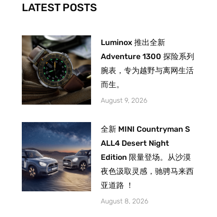
-
m
LATEST POSTS
f
Luminox 推出全新
Adventure 1300 探险系列
腕表，专为越野与离网生活
而生。
August 9, 2026
全新 MINI Countryman S
ALL4 Desert Night
Edition 限量登场。从沙漠
夜色汲取灵感，驰骋马来西
亚道路 ！
August 8, 2026