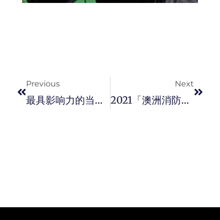
Prev
Next
Previous
Next
最具影响力的当代时装设计师 – Kim Jones 获得授予大英帝国官佐勳章。
2021「澳洲消防猛男」Australian Firefighter Calendar 出炉！做公益助 「 野生动物 」。