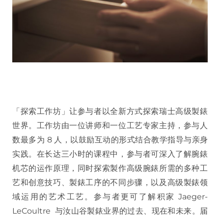
「探索工作坊」让参与者以全新方式探索瑞士高级製錶
世界。工作坊由一位讲师和一位工艺专家主持，参与人
数最多为 8 人，以鼓励互动的形式结合教学指导与亲身
实践。在长达三小时的课程中，参与者可深入了解腕錶
机芯的运作原理，同时探索製作高级腕錶所需的多种工
艺和创意技巧、製錶工序的不同步骤，以及高级製錶领
域运用的艺术工艺。参与者更可了解积家 Jaeger-
LeCoultre 与汝山谷製錶业界的过去、现在和未来。届