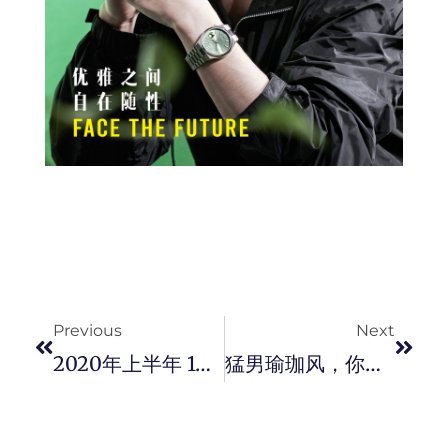
Prev
Next
Previous
Next
2020年上半年 10 大热卖奢侈单品，谁抢走冠军宝座？
猛男瑜珈风，你的肌肉需要柔韧与弹性。