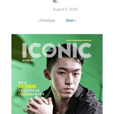
鞋。
August 5, 2026
« Previous
Next »