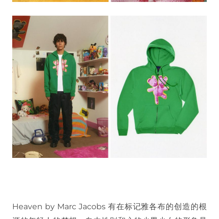
Heaven by Marc Jacobs 有在标记雅各布的创造的根