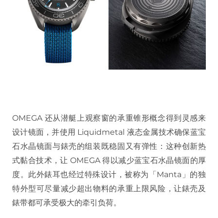
OMEGA 还从潜艇上观察窗的承重锥形概念得到灵感来
设计镜面，并使用 Liquidmetal 液态金属技术确保蓝宝
石水晶镜面与錶壳的组装既稳固又有弹性：这种创新热
式黏合技术，让 OMEGA 得以减少蓝宝石水晶镜面的厚
度。此外錶耳也经过特殊设计，被称为「Manta」的独
特外型可尽量减少超出物料的承重上限风险，让錶壳及
錶带都可承受极大的牵引负荷。