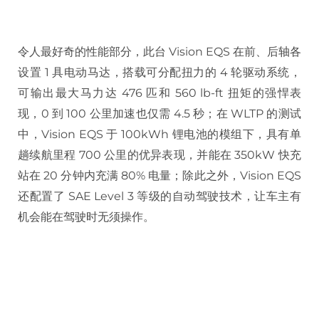
令人最好奇的性能部分，此台 Vision EQS 在前、后轴各
设置 1 具电动马达，搭载可分配扭力的 4 轮驱动系统，
可输出最大马力达 476 匹和 560 lb-ft 扭矩的强悍表
现，0 到 100 公里加速也仅需 4.5 秒；在 WLTP 的测试
中，Vision EQS 于 100kWh 锂电池的模组下，具有单
趟续航里程 700 公里的优异表现，并能在 350kW 快充
站在 20 分钟内充满 80% 电量；除此之外，Vision EQS
还配置了 SAE Level 3 等级的自动驾驶技术，让车主有
机会能在驾驶时无须操作。