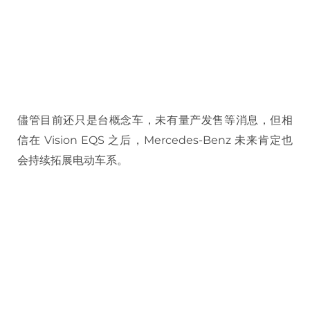
儘管目前还只是台概念车，未有量产发售等消息，但相
信在 Vision EQS 之后，Mercedes-Benz 未来肯定也
会持续拓展电动车系。