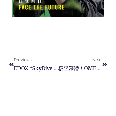
Prev
Next
Previous
Next
EDOX “SkyDiver Military” 绝密重生，一款有故事的时计。
极限深潜！OMEGA 创下世界新纪录的 Planet Ocean Ultra Deep, 立下潛水錶界里程碑！