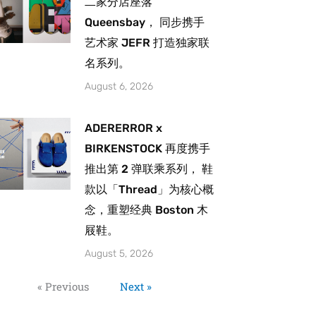
二家分店座落
Queensbay， 同步携手
艺术家 JEFR 打造独家联
名系列。
August 6, 2026
ADERERROR x
BIRKENSTOCK 再度携手
推出第 2 弹联乘系列， 鞋
款以「Thread」为核心概
念，重塑经典 Boston 木
屐鞋。
August 5, 2026
« Previous
Next »