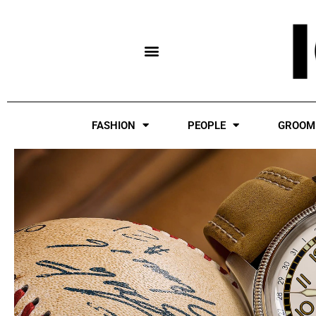
Skip
to
content
FASHION
PEOPLE
GROOM