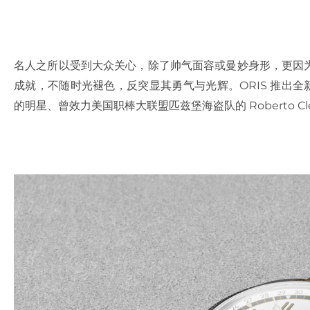
名人之所以受到大众关心，除了帅气面容或曼妙身形，更因
成就，不随时光褪色，反突显其勇气与光辉。
ORIS
推出全
的明星、曾效力美国职棒大联盟匹兹堡海盗队的
Roberto C