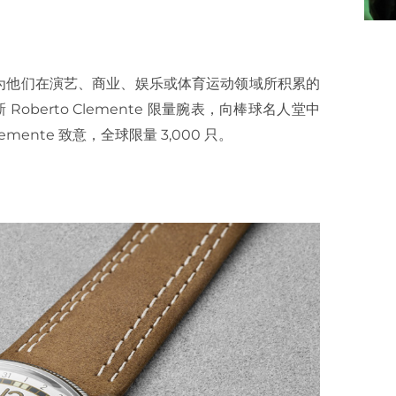
为他们在演艺、商业、娱乐或体育运动领域所积累的
新
Roberto Clemente
限量腕表，向棒球名人堂中
lemente
致意，全球限量
3,000
只。