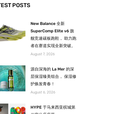
-
m
TEST POSTS
New Balance 全新
SuperComp Elite v6 旗
舰竞速碳板跑鞋， 助力跑
者在赛道实现全新突破。
August 7, 2026
源自深海的 La Mer 的深
层保湿臻美组合， 保湿修
护焕发青春！
August 6, 2026
HYPE 于马来西亚槟城第