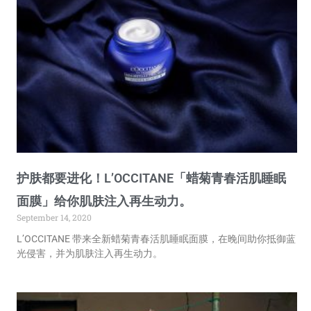
护肤都要进化！L’OCCITANE「蜡菊青春活肌睡眠
面膜」给你肌肤注入再生动力。
September 14, 2020
L’OCCITANE 带来全新蜡菊青春活肌睡眠面膜，在晚间助你抵御蓝
光侵害，并为肌肤注入再生动力。