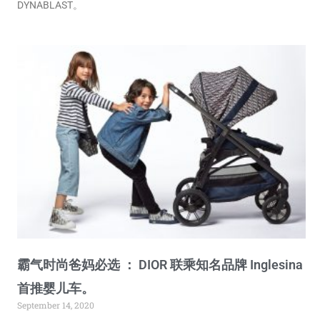
DYNABLAST。
霸气时尚爸妈必选 ： DIOR 联乘知名品牌 Inglesina
首推婴儿车。
September 14, 2020