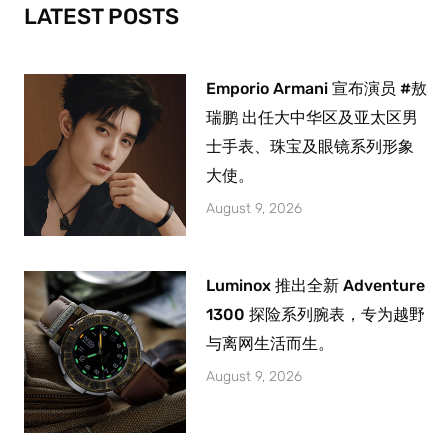
-
m
LATEST POSTS
f
Emporio Armani 宣布演员 #敖
瑞鹏 出任大中华区及亚太区男
士手表、珠宝及眼镜系列形象
大使。
August 9, 2026
Luminox 推出全新 Adventure
1300 探险系列腕表，专为越野
与离网生活而生。
August 9, 2026