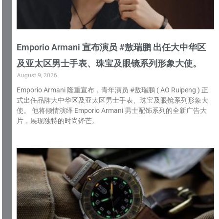
Emporio Armani 宣布演员 #敖瑞鹏 出任大中华区
及亚太区男士手表、珠宝及眼镜系列形象大使。
August 9, 2026
Emporio Armani 隆重宣布，青年演员 #敖瑞鹏 ( AO Ruipeng ) 正
式出任品牌大中华区及亚太区男士手表、珠宝及眼镜系列形象大
使。 他将倾情演绎 Emporio Armani 男士配饰系列的全新广告大
片，展现独特的时尚锋芒。