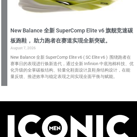
New Balance 全新 SuperComp Elite v6 旗舰竞速碳
板跑鞋， 助力跑者在赛道实现全新突破。
August 7, 2026
New Balance 全新 SuperComp Elite v6 ( SC Elite v6 ) 围绕跑者在
赛事日的表现进行焕新迭代，通过全新 Infinion 中底泡棉科技、优
化升级的全掌碳板结构、轻量化鞋面设计及鞋身结构设计，在能
量反馈、推进效率与稳定表现之间实现全面平衡与赋能。