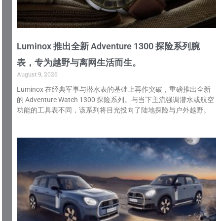
Luminox 推出全新 Adventure 1300 探险系列腕
表，专为越野与离网生活而生。
August 9, 2026
Luminox 在经典军事与潜水表的基础上再作突破，重磅推出全新
的 Adventure Watch 1300 探险系列。与当下主流强调潜水或航空
功能的工具表不同，该系列将目光投向了陆地探险与户外越野。