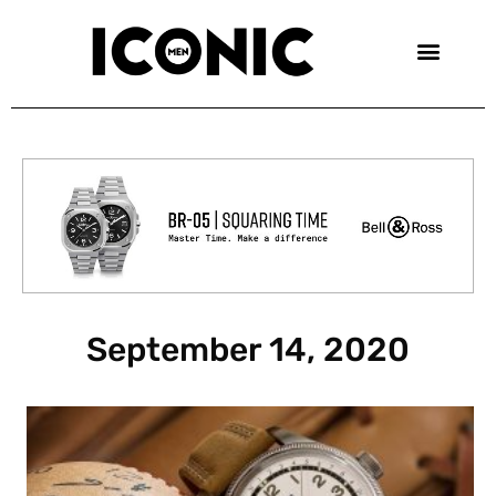
Skip
to
content
September 14, 2020