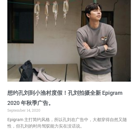
想约孔刘到小渔村度假！孔刘拍摄全新 Epigram
2020 年秋季广告。
September 14, 2020
Epigram 主打简约风格，所以孔刘在广告中，大都穿得自然又随
性，但孔刘的时尚驾驭能力实在没话说。