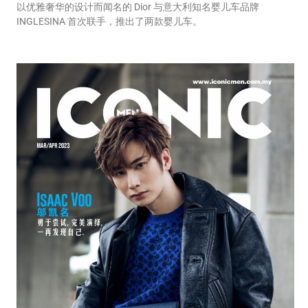
以优雅奢华的设计而闻名的 Dior 与意大利知名婴儿车品牌
INGLESINA 首次联手，推出了两款婴儿车。