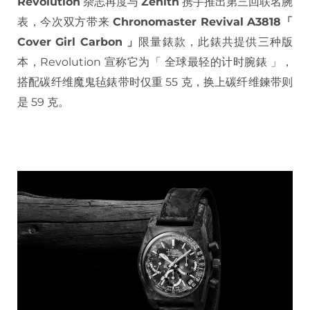
Revolution
杂志再度与
Zenith
携手推出第三回联名腕
表，今次双方带来
Chronomaster Revival A3818「
Cover Girl Carbon 」
限量錶款，此錶共提供三种版
本，Revolution 宣称它为「 全球最轻的计时腕錶 」，
搭配碳纤维魔鬼毡錶带时仅重 55 克，换上碳纤维鍊带则
是 59 克。