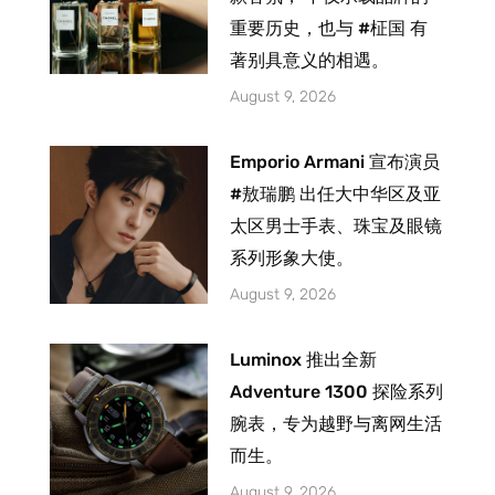
重要历史，也与 #柾国 有
著别具意义的相遇。
August 9, 2026
Emporio Armani 宣布演员
#敖瑞鹏 出任大中华区及亚
太区男士手表、珠宝及眼镜
系列形象大使。
August 9, 2026
Luminox 推出全新
Adventure 1300 探险系列
腕表，专为越野与离网生活
而生。
August 9, 2026