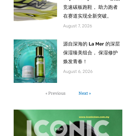
竞速碳板跑鞋， 助力跑者
在赛道实现全新突破。
August 7, 2026
源自深海的 La Mer 的深层
保湿臻美组合， 保湿修护
焕发青春！
August 6, 2026
« Previous
Next »