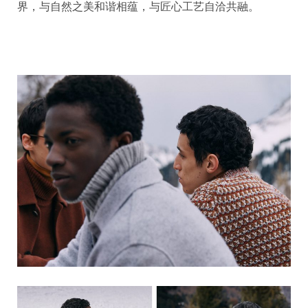
界，与自然之美和谐相蕴，与匠心工艺自洽共融。