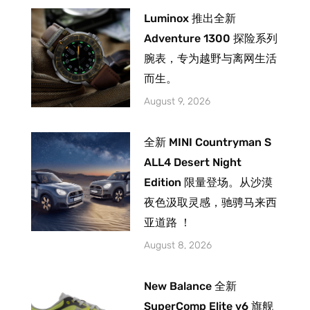
Luminox 推出全新
Adventure 1300 探险系列
腕表，专为越野与离网生活
而生。
August 9, 2026
全新 MINI Countryman S
ALL4 Desert Night
Edition 限量登场。从沙漠
夜色汲取灵感，驰骋马来西
亚道路 ！
August 8, 2026
New Balance 全新
SuperComp Elite v6 旗舰