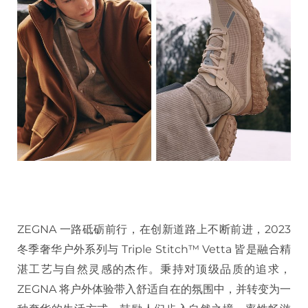
ZEGNA 一路砥砺前行，在创新道路上不断前进，2023
冬季奢华户外系列与 Triple Stitch™ Vetta 皆是融合精
湛工艺与自然灵感的杰作。秉持对顶级品质的追求，
ZEGNA 将户外体验带入舒适自在的氛围中，并转变为一