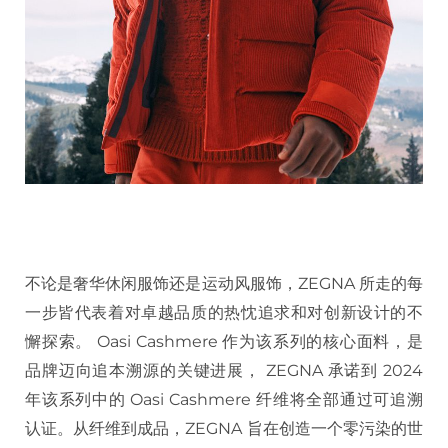
不论是奢华休闲服饰还是运动风服饰，ZEGNA 所走的每
一步皆代表着对卓越品质的热忱追求和对创新设计的不
懈探索。 Oasi Cashmere 作为该系列的核心面料，是
品牌迈向追本溯源的关键进展， ZEGNA 承诺到 2024
年该系列中的 Oasi Cashmere 纤维将全部通过可追溯
认证。从纤维到成品，ZEGNA 旨在创造一个零污染的世