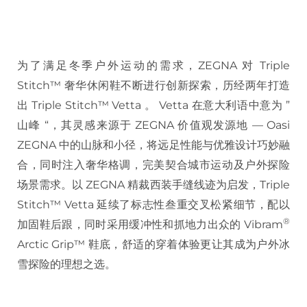
为了满足冬季户外运动的需求，ZEGNA 对 Triple
Stitch™ 奢华休闲鞋不断进行创新探索，历经两年打造
出 Triple Stitch™ Vetta 。 Vetta 在意大利语中意为 ”
山峰 “，其灵感来源于 ZEGNA 价值观发源地 — Oasi
ZEGNA 中的山脉和小径，将远足性能与优雅设计巧妙融
合，同时注入奢华格调，完美契合城市运动及户外探险
场景需求。以 ZEGNA 精裁西装手缝线迹为启发，Triple
Stitch™ Vetta 延续了标志性叁重交叉松紧细节，配以
®
加固鞋后跟，同时采用缓冲性和抓地力出众的 Vibram
Arctic Grip™ 鞋底，舒适的穿着体验更让其成为户外冰
雪探险的理想之选。