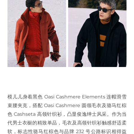
模儿儿身着黑色 Oasi Cashmere Elements 连帽滑雪
束腰夹克，搭配 Oasi Cashmere 圆领毛衣及骆马红棕
色 Cashseta 高领针织衫，凸显俊逸绅士风采。作为当
代男士衣橱的精致单品，毛衣及高领针织衫触感舒适柔
软，标志性骆马红棕色与品牌 232 号公路标识相得益