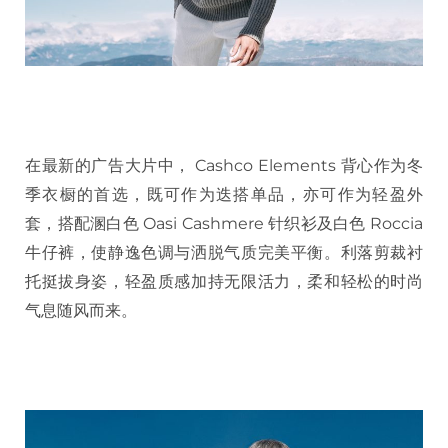
在最新的广告大片中， Cashco Elements 背心作为冬
季衣橱的首选，既可作为迭搭单品，亦可作为轻盈外
套，搭配溷白色 Oasi Cashmere 针织衫及白色 Roccia
牛仔裤，使静逸色调与洒脱气质完美平衡。利落剪裁衬
托挺拔身姿，轻盈质感加持无限活力，柔和轻松的时尚
气息随风而来。