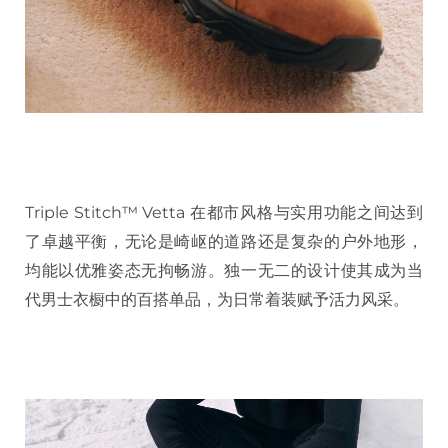
Triple Stitch™ Vetta 在都市风格与实用功能之间达到
了卓越平衡，无论是崎岖的道路还是复杂的户外地形，
均能以优雅姿态无拘畅游。独一无二的设计使其成为当
代男士衣橱中的百搭单品，为日常着装赋予活力风采。