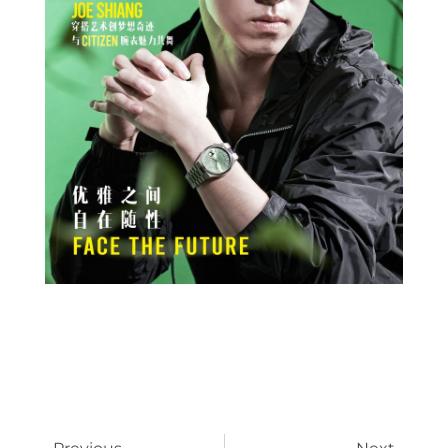
Prev
Next