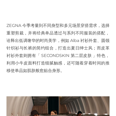
ZEGNA 今季考量到不同身型和多元场景穿搭需求，选择
重塑剪裁，并将经典单品透过与系列不同服装的搭配，
诠释出低调奢华的时尚美学，例如 Alba 衬衫外套、圆领
针织衫与长裤的简约组合，打造出夏日绅士风；而皮革
衬衫外套则拥有「 SECONDSKIN 第二层皮肤 」特色，
利用小牛皮面料打造细腻触感，还可随着穿着时间的推
移使单品如肌肤般愈贴合身形。