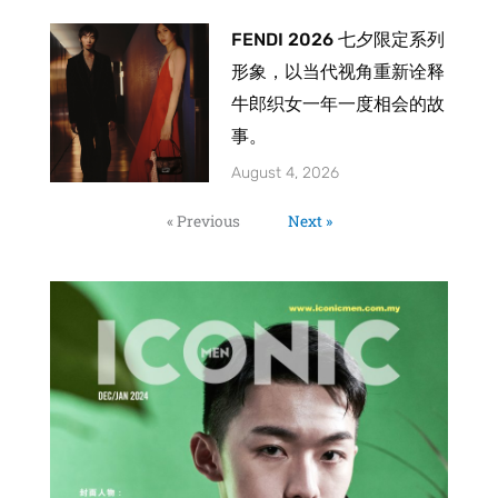
FENDI 2026 七夕限定系列
形象，以当代视角重新诠释
牛郎织女一年一度相会的故
事。
August 4, 2026
« Previous
Next »