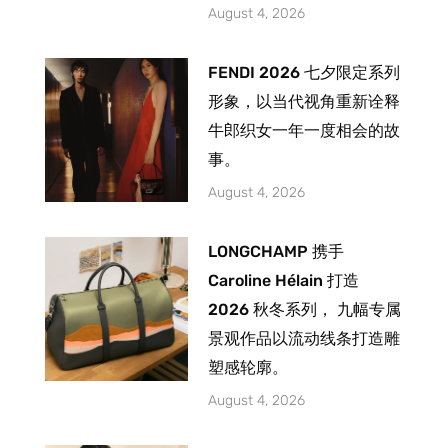
August 4, 2026
FENDI 2026 七夕限定系列
形象，以当代视角重新诠释
牛郎织女一年一度相会的故
事。
August 4, 2026
LONGCHAMP 携手
Caroline Hélain 打造
2026 秋冬系列， 九幅专属
景观作品以流动线条打造雕
塑感轮廓。
August 4, 2026