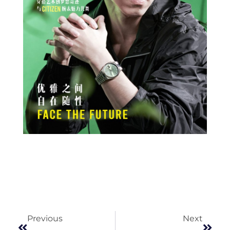
Prev
Next
Previous
Next