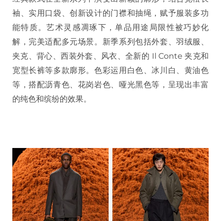
袖、实用口袋、创新设计的门襟和抽绳，赋予服装多功
能特质。艺术灵感凋琢下，单品用途局限性被巧妙化
解，完美适配多元场景。新季系列包括外套、羽绒服、
夹克、背心、西装外套、风衣、全新的 Il Conte 夹克和
宽型长裤等多款廓形。色彩运用白色、冰川白、黄油色
等，搭配沥青色、花岗岩色、哑光黑色等，呈现出丰富
的纯色和缤纷的效果。