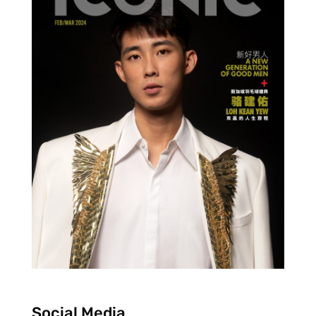
Social Media