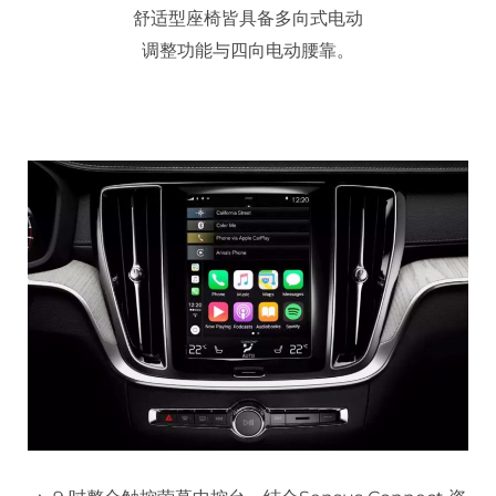
舒适型座椅皆具备多向式电动
调整功能与四向电动腰靠。