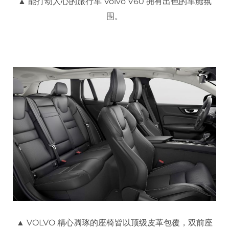
▲ 能打动人心的旅行车 Volvo V60 拥有出色的车舱氛
围。
▲ VOLVO 精心凋琢的座椅皆以顶级皮革包覆，双前座