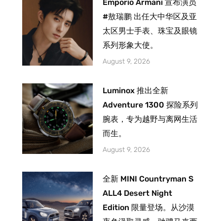
Emporio Armani 宣布演员
#敖瑞鹏 出任大中华区及亚
太区男士手表、珠宝及眼镜
系列形象大使。
August 9, 2026
Luminox 推出全新
Adventure 1300 探险系列
腕表，专为越野与离网生活
而生。
August 9, 2026
全新 MINI Countryman S
ALL4 Desert Night
Edition 限量登场。从沙漠