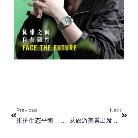
Prev
Next
Previous
Next
维护生态平衡 ，Rolls-Royce 汽车助养蜂场力保蜜蜂种群。
从旅游美景出发 ！RIMOWA 推出 Essential 全新配色行李箱，色调中别具魅力！