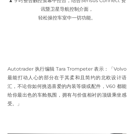
▲ 9 吋整合触控萤幕中控台，结合Sensus Connect 资
讯暨卫星导航控制介面，
轻松操控车室中一切功能。
Autotrader 执行编辑 Tara Trompeter 表示：「Volvo
最能打动人心的部分在于其柔和且简约的北欧设计语
汇，不论你如何挑选喜爱的内装等级或配件，V60 都能
给你最出色的车舱氛围，拥有与价值相衬的顶级乘坐感
受。」