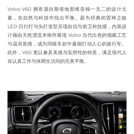
Volvo V60 拥有源自斯堪地那维亚独一无二的设计元
素，在自然与科技中找出平衡。蔚为经典的雷神之鎚
LED 日行灯与头灯造型呈现自信与前卫科技感，内装设
计藉由天然漂流木饰件展现 Volvo 当代出色的细腻工艺
与温润质感，成为同级车款中最能打动人心的旅行车。
此外，V60 更以兼具美感与实用性的特质，满足现代人
在认真工作与休閒生活间的完美平衡。