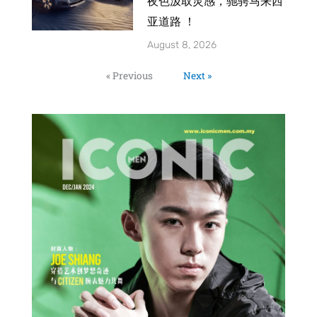
夜色汲取灵感，驰骋马来西
亚道路 ！
August 8, 2026
« Previous
Next »