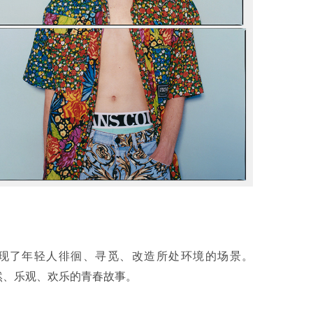
掌镜 ，展现了年轻人徘徊、寻觅、改造所处环境的场景。
个自然、乐观、欢乐的青春故事。