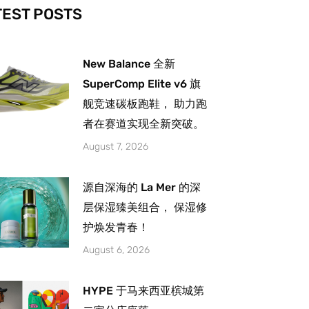
-
m
TEST POSTS
New Balance 全新
SuperComp Elite v6 旗
舰竞速碳板跑鞋， 助力跑
者在赛道实现全新突破。
August 7, 2026
源自深海的 La Mer 的深
层保湿臻美组合， 保湿修
护焕发青春！
August 6, 2026
HYPE 于马来西亚槟城第