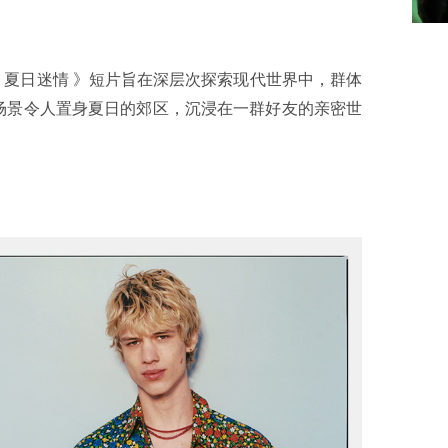
 Daze 夏日迷情 》短片旨在深层次探索现代世界中，群体
场景令人置身夏日的郊区，沉浸在一群好友的亲密世