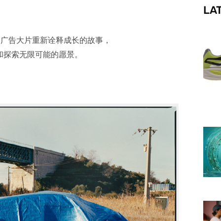
LA
f
2 春夏系列广告大片重新诠释成长的故事，
和探索无限可能的愿景。