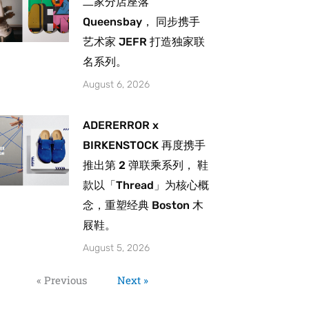
二家分店座落
Queensbay， 同步携手
艺术家 JEFR 打造独家联
名系列。
August 6, 2026
ADERERROR x
BIRKENSTOCK 再度携手
推出第 2 弹联乘系列， 鞋
款以「Thread」为核心概
念，重塑经典 Boston 木
屐鞋。
August 5, 2026
« Previous
Next »