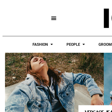
Skip
to
content
FASHION
PEOPLE
GROOM