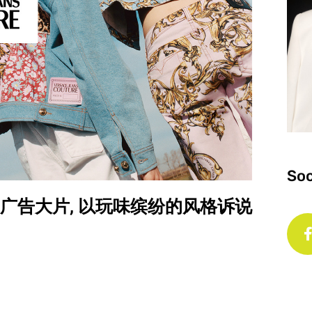
Soc
2 春夏系列广告大片, 以玩味缤纷的风格诉说