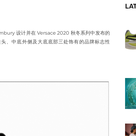
LA
f
 Bembury 设计并在 Versace 2020 秋冬系列中发布的
于鞋头、中底外侧及大底底部三处饰有的品牌标志性