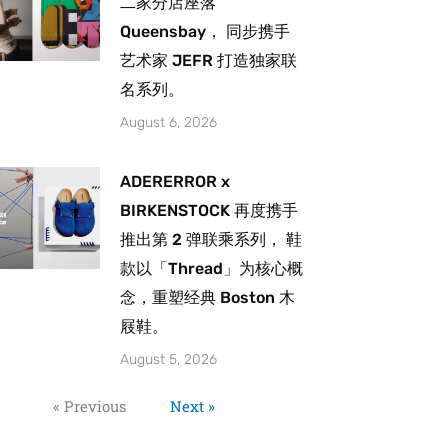
二家分店座落
Queensbay， 同步携手
艺术家 JEFR 打造独家联
名系列。
August 6, 2026
ADERERROR x
BIRKENSTOCK 再度携手
推出第 2 弹联乘系列， 鞋
款以「Thread」为核心概
念，重塑经典 Boston 木
屐鞋。
August 5, 2026
« Previous
Next »