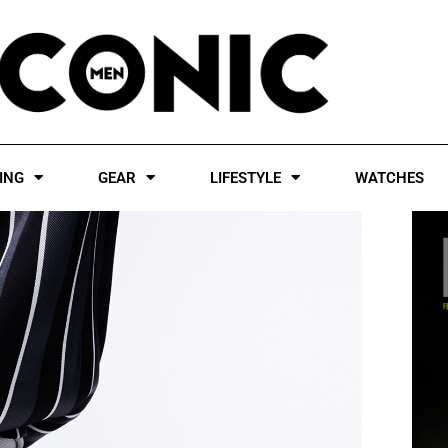
ING
GEAR
LIFESTYLE
WATCHES