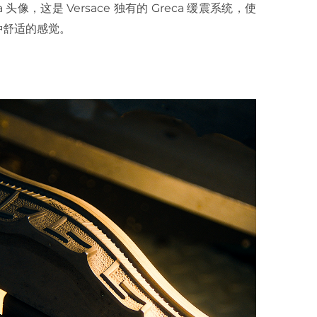
ca 头像，这是 Versace 独有的 Greca 缓震系统，使
种舒适的感觉。