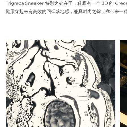
Trigreca Sneaker 特别之处在于，鞋底有一个 3D 的 Gre
鞋履穿起来有高效的回弹落地感，兼具时尚之馀，亦带来一