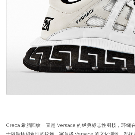
Greca 希腊回纹一直是 Versace 的经典标志性图桉
无限循环和永恒的纹饰，寓意将 Versace 的文化渊源、