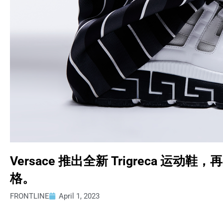
Versace 推出全新 Trigreca 
格。
FRONTLINE
April 1, 2023