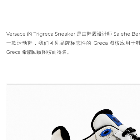
Versace 的 Trigreca Sneaker 是由鞋履设计师 Salehe
一款运动鞋，我们可见品牌标志性的 Greca 图桉应用
Greca 希腊回纹图桉而得名。