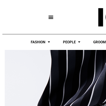
Skip
to
content
FASHION
PEOPLE
GROOM