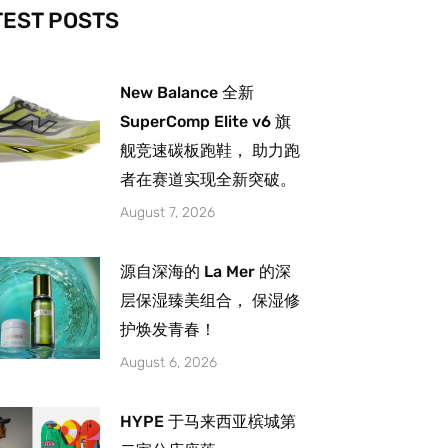
-
m
TEST POSTS
New Balance 全新
SuperComp Elite v6 旗
舰竞速碳板跑鞋， 助力跑
者在赛道实现全新突破。
August 7, 2026
源自深海的 La Mer 的深
层保湿臻美组合， 保湿修
护焕发青春！
August 6, 2026
HYPE 于马来西亚槟城第