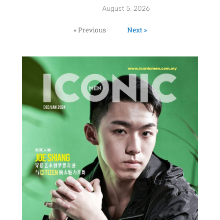
August 5, 2026
« Previous
Next »