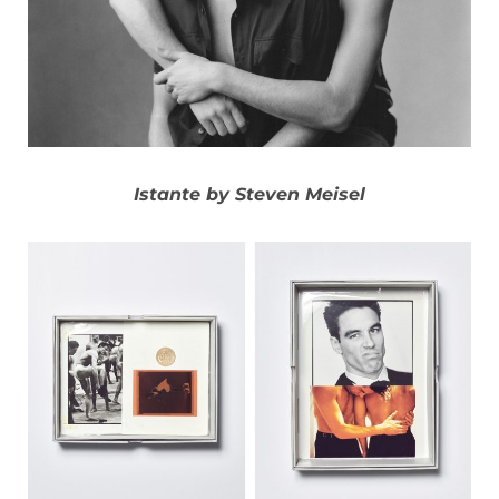
Istante by Steven Meisel