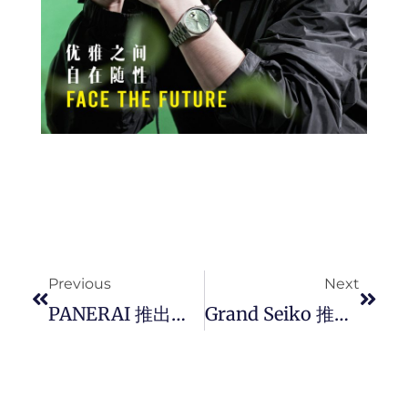
Prev
Next
Previous
Next
PANERAI 推出全新 Luminor Marina Militare PAM05218 腕錶，向 1993 年那个改变品牌命运的时刻致敬。
Grand Seiko 推出全新 Evolution 9 系列计时码錶 SLGC006 ！ 岩手山晨曦映照下的东方铜粉色诗篇。