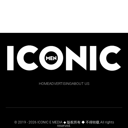
HOME
ADVERTISING
ABOUT US
© 2019 - 2026 ICONIC E MEDIA ◆ 版权所有 ◆ 不得转载 All rights
reserved.