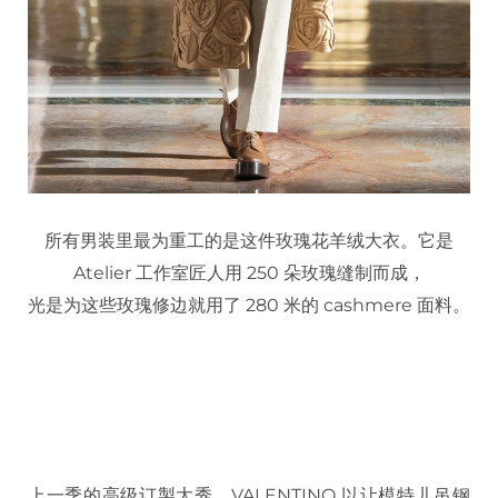
所有男装里最为重工的是这件玫瑰花羊绒大衣。它是
Atelier 工作室匠人用 250 朵玫瑰缝制而成，
光是为这些玫瑰修边就用了 280 米的 cashmere 面料。
上一季的高级订製大秀，VALENTINO 以让模特儿吊钢