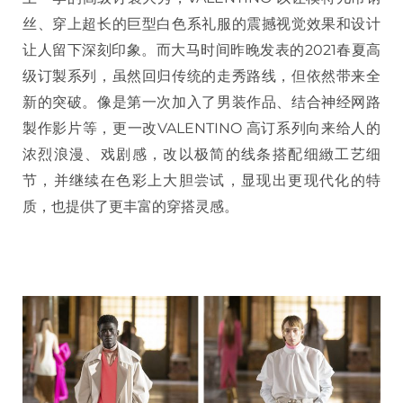
丝、穿上超长的巨型白色系礼服的震撼视觉效果和设计
让人留下深刻印象。而大马时间昨晚发表的2021春夏高
级订製系列，虽然回归传统的走秀路线，但依然带来全
新的突破。像是第一次加入了男装作品、结合神经网路
製作影片等，更一改VALENTINO 高订系列向来给人的
浓烈浪漫、戏剧感，改以极简的线条搭配细緻工艺细
节，并继续在色彩上大胆尝试，显现出更现代化的特
质，也提供了更丰富的穿搭灵感。