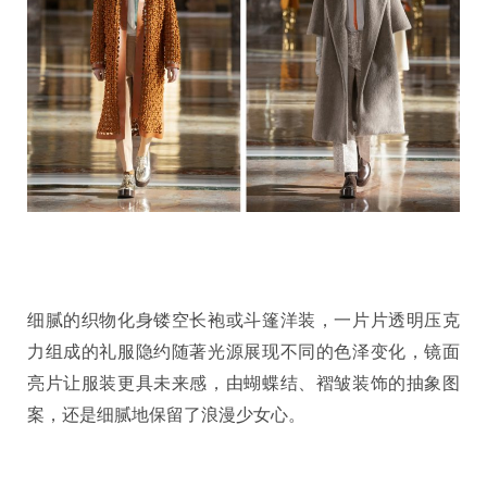
细腻的织物化身镂空长袍或斗篷洋装，一片片透明压克
力组成的礼服隐约随著光源展现不同的色泽变化，镜面
亮片让服装更具未来感，由蝴蝶结、褶皱装饰的抽象图
案，还是细腻地保留了浪漫少女心。