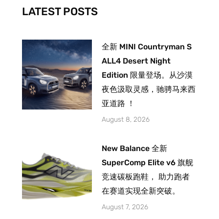
-
m
LATEST POSTS
f
全新 MINI Countryman S
ALL4 Desert Night
Edition 限量登场。从沙漠
夜色汲取灵感，驰骋马来西
亚道路 ！
August 8, 2026
New Balance 全新
SuperComp Elite v6 旗舰
竞速碳板跑鞋， 助力跑者
在赛道实现全新突破。
August 7, 2026