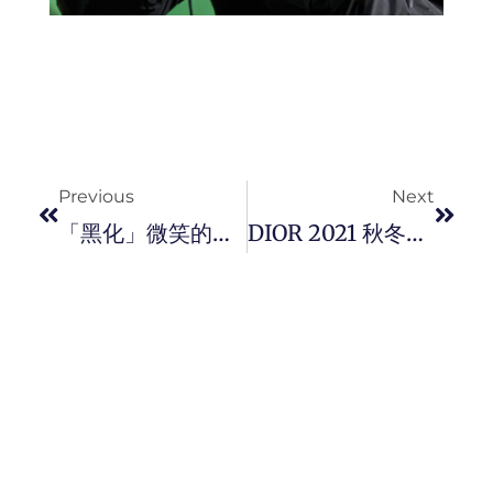
Prev
Next
Previous
Next
「黑化」微笑的太阳花！ Hublot X 日本藝術大師 – 村上隆首度跨界推出 Classic Fusion Takashi Murakami All Black 面世。
DIOR 2021 秋冬男装系列联手艺术家 Peter Doig 把丰富艺术印花增添活力！