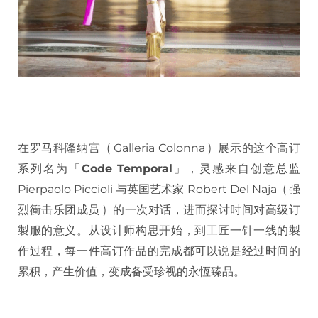
在罗马科隆纳宫 ( Galleria Colonna ) 展示的这个高订
系列名为「
Code Temporal
」，灵感来自创意总监
Pierpaolo Piccioli 与英国艺术家 Robert Del Naja ( 强
烈衝击乐团成员 ) 的一次对话，进而探讨时间对高级订
製服的意义。从设计师构思开始，到工匠一针一线的製
作过程，每一件高订作品的完成都可以说是经过时间的
累积，产生价值，变成备受珍视的永恆臻品。