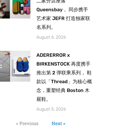
二家分店座落
Queensbay， 同步携手
艺术家 JEFR 打造独家联
名系列。
August 6, 2026
ADERERROR x
BIRKENSTOCK 再度携手
推出第 2 弹联乘系列， 鞋
款以「Thread」为核心概
念，重塑经典 Boston 木
屐鞋。
August 5, 2026
« Previous
Next »