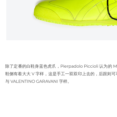
除了定番的白鞋身蓝色虎爪，Pierpadolo Piccioli 认为
鞋侧有着大大 V 字样，这是手工一双双印上去的，后跟则可看到 Ti
与 VALENTINO GARAVANI 字样。