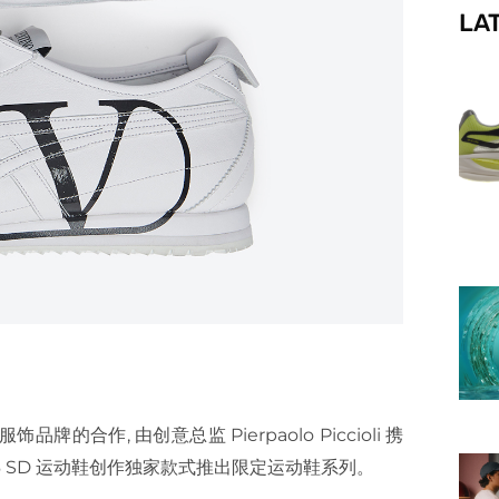
LA
f
品牌的合作, 由创意总监 Pierpaolo Piccioli 携
CO 66 SD 运动鞋创作独家款式推出限定运动鞋系列。