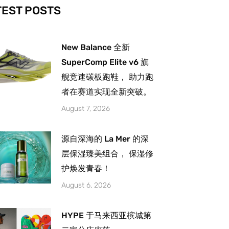
-
m
TEST POSTS
New Balance 全新
SuperComp Elite v6 旗
舰竞速碳板跑鞋， 助力跑
者在赛道实现全新突破。
August 7, 2026
源自深海的 La Mer 的深
层保湿臻美组合， 保湿修
护焕发青春！
August 6, 2026
HYPE 于马来西亚槟城第