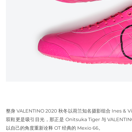
整身 VALENTINO 2020 秋冬以荷兰知名摄影组合 Ines
双鞋更是吸引目光，那正是 Onitsuka Tiger 与 VALENTINO
以自己的角度重新诠释 OT 经典的 Mexio 66。