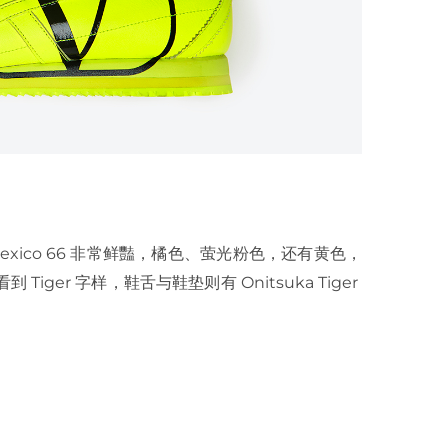
的 Mexico 66 非常鲜豔，橘色、萤光粉色，还有黄色，
ger 字样，鞋舌与鞋垫则有 Onitsuka Tiger