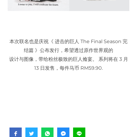
本次联名也是庆祝《 进击的巨人 The Final Season 完
结篇 》公布发行，希望透过原作世界观的
设计与图像，带给粉丝极致的巨人飨宴。 系列将在 3 月
13 日发售，每件马币 RM59.90.