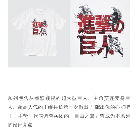
系列包含从牆壁窥视的超大型巨人、主角艾连变身巨
人、超高人气的里维兵长第一次做出「 献出你的心脏吧
！」手势、代表调查兵团的「自由之翼」皆成为本系列
的设计亮点 ！