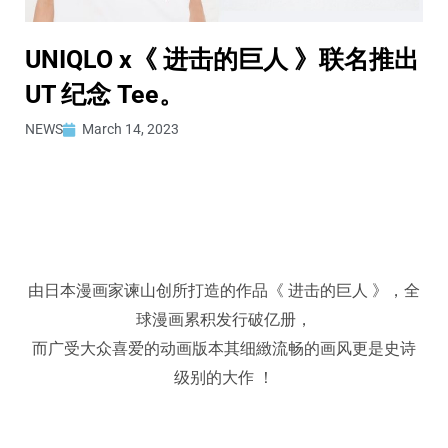
UNIQLO x《 进击的巨人 》联名推出
UT 纪念 Tee。
NEWS
March 14, 2023
由日本漫画家谏山创所打造的作品《 进击的巨人 》，全
球漫画累积发行破亿册，
而广受大众喜爱的动画版本其细緻流畅的画风更是史诗
级别的大作 ！