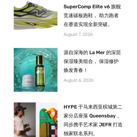
SuperComp Elite v6 旗舰
竞速碳板跑鞋， 助力跑者
在赛道实现全新突破。
August 7, 2026
源自深海的 La Mer 的深层
保湿臻美组合， 保湿修护
焕发青春！
August 6, 2026
HYPE 于马来西亚槟城第二
家分店座落 Queensbay，
同步携手艺术家 JEFR 打造
独家联名系列。