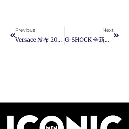
Prev
Next
Previous
Next
Versace 发布 2023 秋冬系列，打造复古与当代风格的巧妙融合。
G-SHOCK 全新轻量级智慧运动表 G-SQUAD GBD-H2000，各项身体指数于腕间一目了然。