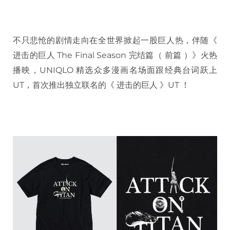
不只悲怆的剧情走向在全世界掀起一股巨人热，伴随《
进击的巨人 The Final Season 完结篇（ 前篇 ）》火热
播映，UNIQLO 精选众多漫画名场面跟经典台词跃上
UT，首次推出独立联名的《 进击的巨人 》UT ！