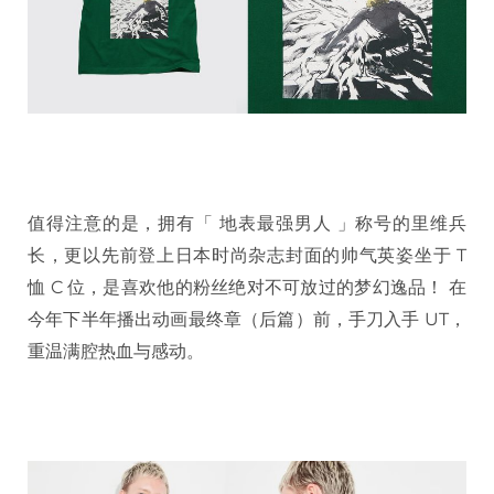
值得注意的是，拥有「 地表最强男人 」称号的里维兵
长，更以先前登上日本时尚杂志封面的帅气英姿坐于 T
恤 C 位，是喜欢他的粉丝绝对不可放过的梦幻逸品！ 在
今年下半年播出动画最终章（后篇）前，手刀入手 UT，
重温满腔热血与感动。