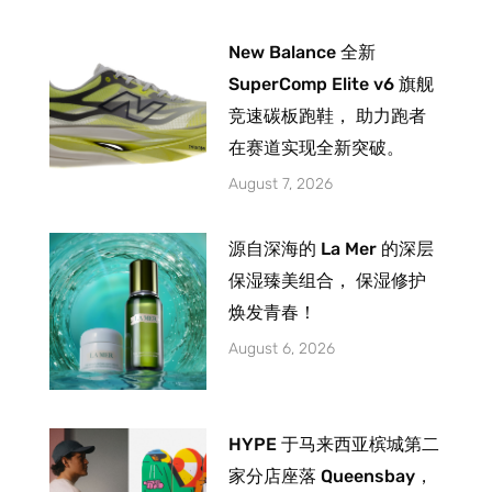
New Balance 全新
SuperComp Elite v6 旗舰
竞速碳板跑鞋， 助力跑者
在赛道实现全新突破。
August 7, 2026
源自深海的 La Mer 的深层
保湿臻美组合， 保湿修护
焕发青春！
August 6, 2026
HYPE 于马来西亚槟城第二
家分店座落 Queensbay，