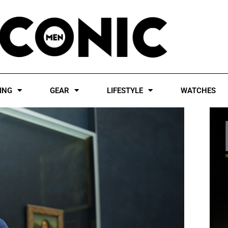
ING
GEAR
LIFESTYLE
WATCHES