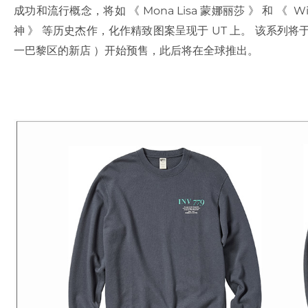
成功和流行概念，将如 《 Mona Lisa 蒙娜丽莎 》 和 《 Win
神 》 等历史杰作，化作精致图案呈现于 UT 上。 该系列将于 9 月
一巴黎区的新店 ）开始预售，此后将在全球推出。