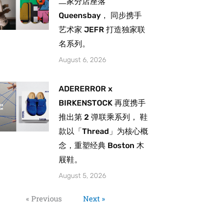
二家分店座落
Queensbay， 同步携手
艺术家 JEFR 打造独家联
名系列。
August 6, 2026
ADERERROR x
BIRKENSTOCK 再度携手
推出第 2 弹联乘系列， 鞋
款以「Thread」为核心概
念，重塑经典 Boston 木
屐鞋。
August 5, 2026
« Previous
Next »