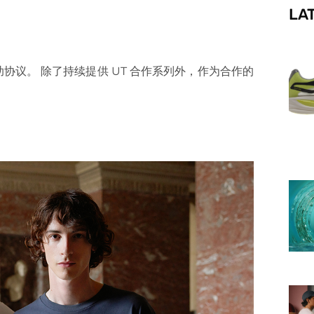
LA
f
的赞助协议。 除了持续提供 UT 合作系列外，作为合作的