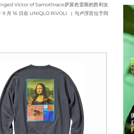
ged Victor of Samothrace萨莫色雷斯的胜利女
 16 日在 UNIQLO RIVOLI （ 与卢浮宫位于同