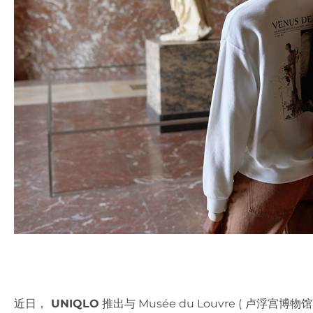
近日，
UNIQLO
推出与 Musée du Louvre ( 卢浮宫