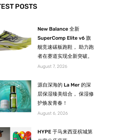
-
m
TEST POSTS
New Balance 全新
SuperComp Elite v6 旗
舰竞速碳板跑鞋， 助力跑
者在赛道实现全新突破。
August 7, 2026
源自深海的 La Mer 的深
层保湿臻美组合， 保湿修
护焕发青春！
August 6, 2026
HYPE 于马来西亚槟城第