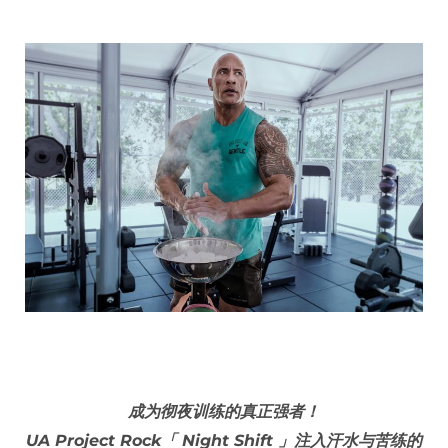
成为彻夜训练的真正强者！
UA Project Rock「 Night Shift 」注入汗水与苦练的