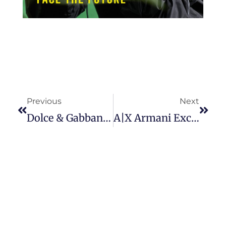
Prev
Next
Previous
Next
Dolce & Gabbana X Razer 推出奢华耳机和电竞椅，打造高贵游戏体验。
A|X Armani Exchange 推出 2023 秋冬系列 “ WE BEAT AS ONE ” ，展现出动感独特的风格。