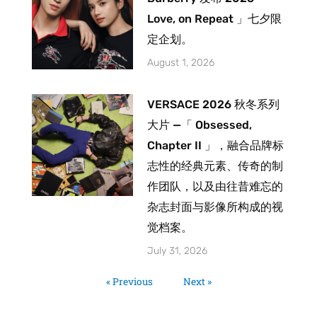
Love, on Repeat 」七夕限
定企划。
August 1, 2026
VERSACE 2026 秋冬系列
大片 —「 Obsessed,
Chapter II 」，融合品牌标
志性的经典元素、传奇的制
作团队，以及由往昔难忘的
杂志封面与影像所构成的视
觉档案。
July 31, 2026
« Previous
Next »