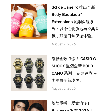
Sol de Janeiro 推出全新
Body Badalada™
Extensions 滋润保湿系
列：以个性化质地与经典香
氛，颠覆日常保湿体验。
August 2, 2026
耀眼金致点缀！ CASIO G-
SHOCK 重塑全新 BOLD
CAMO 系列， 街頭迷彩時
尚推向全新境界。
August 2, 2026
旋律重播、爱意流转 !
Burberry 发布 2026「