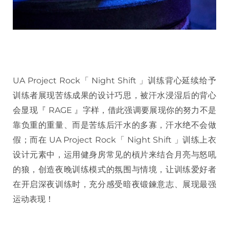
UA Project Rock「 Night Shift 」训练背心延续给予
训练者展现苦练成果的设计巧思，被汗水浸湿后的背心
会显现『 RAGE 』字样，借此强调要展现你的努力不是
靠负重的重量、而是苦练后汗水的多寡，汗水绝不会做
假；而在 UA Project Rock「 Night Shift 」训练上衣
设计元素中，运用健身房常见的槓片来结合月亮与怒吼
的狼，创造夜晚训练模式的氛围与情境，让训练爱好者
在开启深夜训练时，充分感受暗夜锻鍊意志、展现最强
运动表现！