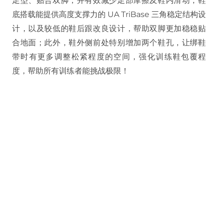
足型、贴合双脚，并有效减少足部摩擦及鞋内滑动；鞋
底搭载能提供高度支撑力的 UA TriBase 三角稳定结构设
计，以及较低的鞋后跟改良设计，帮助双脚更加稳稳贴
合地面；此外，鞋外侧前处特别增加两个鞋孔，让绑鞋
带时有更多调整松紧程度的空间，强化训练鞋包覆程
度，帮助所有训练者能挑战极限！