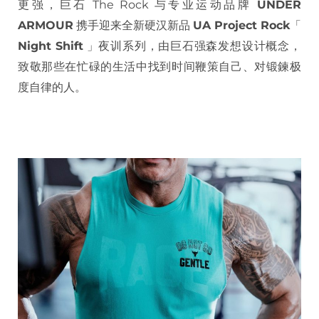
更强，巨石 The Rock 与专业运动品牌
UNDER
ARMOUR
携手迎来全新硬汉新品
UA Project Rock
「
Night Shift
」夜训系列，由巨石强森发想设计概念，
致敬那些在忙碌的生活中找到时间鞭策自己、对锻鍊极
度自律的人。