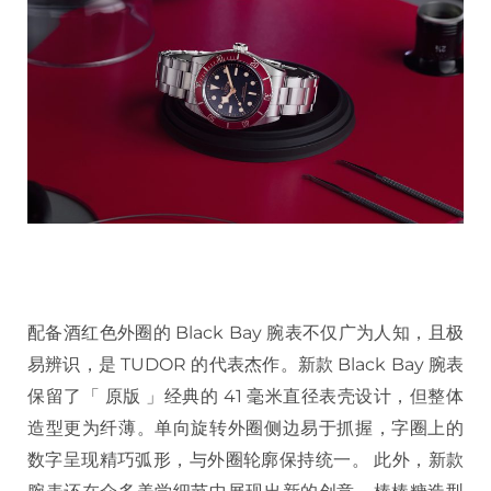
配备酒红色外圈的 Black Bay 腕表不仅广为人知，且极
易辨识，是 TUDOR 的代表杰作。新款 Black Bay 腕表
保留了「 原版 」经典的 41 毫米直径表壳设计，但整体
造型更为纤薄。单向旋转外圈侧边易于抓握，字圈上的
数字呈现精巧弧形，与外圈轮廓保持统一。 此外，新款