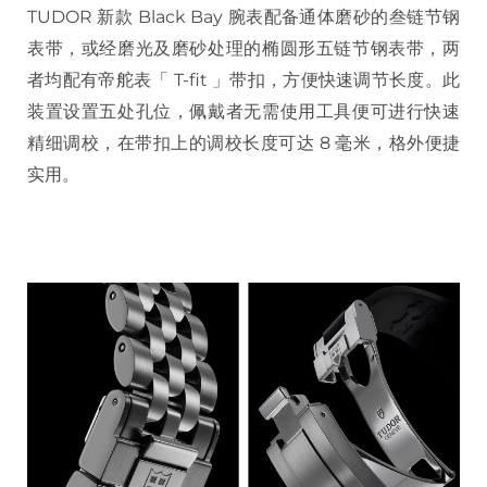
TUDOR 新款 Black Bay 腕表配备通体磨砂的叁链节钢
表带，或经磨光及磨砂处理的椭圆形五链节钢表带，两
者均配有帝舵表「 T-fit 」带扣，方便快速调节长度。此
装置设置五处孔位，佩戴者无需使用工具便可进行快速
精细调校，在带扣上的调校长度可达 8 毫米，格外便捷
实用。