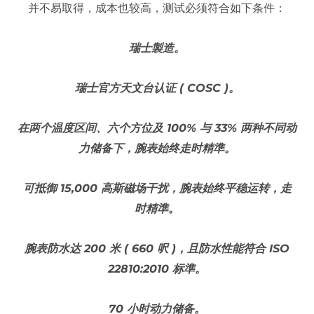
并不易取得，成本也较高，测试必须符合如下条件：
瑞士製造。
瑞士官方天文台认证 ( COSC )。
在两个温度区间、六个方位及 100% 与 33% 两种不同动
力储备下，腕表始终走时精準。
可抵御 15,000 高斯磁场干扰，腕表始终平稳运转，走
时精準。
腕表防水达 200 米 ( 660 呎 )，且防水性能符合 ISO
22810:2010 标準。
70 小时动力储备。