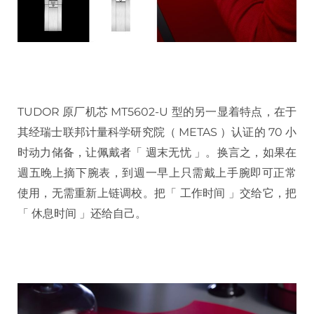
TUDOR 原厂机芯 MT5602-U 型的另一显着特点，在于
其经瑞士联邦计量科学研究院（ METAS ）认证的 70 小
时动力储备，让佩戴者「 週末无忧 」。换言之，如果在
週五晚上摘下腕表，到週一早上只需戴上手腕即可正常
使用，无需重新上链调校。把「 工作时间 」交给它，把
「 休息时间 」还给自己。