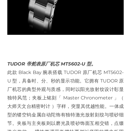
TUDOR 帝舵表原厂机芯 MT5602-U 型。
此款 Black Bay 腕表搭载 TUDOR 原厂机芯 MT5602-
U 型，具备时、分、秒的显示功能。它拥有 TUDOR 原
厂机芯的典型外观与质感，同时以阳光放射纹设计彰显
独特风范；夹板上铭刻「 Master Chronometer 」（
大师天文台精密时计 ）字样，突显其优越性能。一体成
型的镂空钨金属自动陀饰有独特激光放射刻纹与喷砂细
节。夹板与主夹板则以磨光及喷砂饰面互相交错，点缀