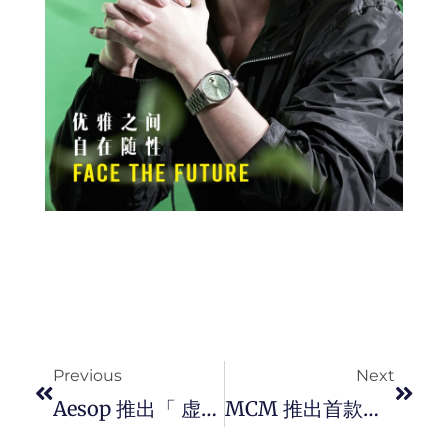
Prev
Next
Previous
Next
Aesop 推出「 虚实之境 」系列第五款香水「Gloam」，带你穿梭梦境与现实之间。
MCM 推出首款男士淡香水 – MCM ONYX，成就前衞、富未来主义的木质馥奇香调。