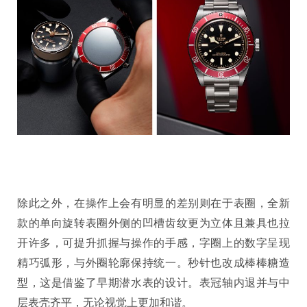
除此之外，在操作上会有明显的差别则在于表圈，全新
款的单向旋转表圈外侧的凹槽齿纹更为立体且兼具也拉
开许多，可提升抓握与操作的手感，字圈上的数字呈现
精巧弧形，与外圈轮廓保持统一。秒针也改成棒棒糖造
型，这是借鉴了早期潜水表的设计。表冠轴内退并与中
层表壳齐平，无论视觉上更加和谐。