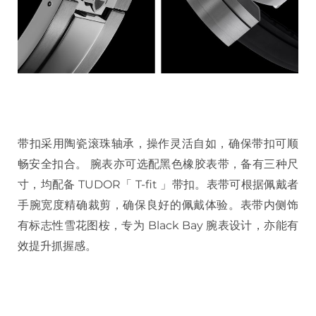
带扣采用陶瓷滚珠轴承，操作灵活自如，确保带扣可顺
畅安全扣合。 腕表亦可选配黑色橡胶表带，备有三种尺
寸，均配备 TUDOR「 T-fit 」带扣。表带可根据佩戴者
手腕宽度精确裁剪，确保良好的佩戴体验。表带内侧饰
有标志性雪花图桉，专为 Black Bay 腕表设计，亦能有
效提升抓握感。