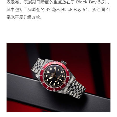
表发布。表展期间帝舵的重点放在了 Black Bay 系列，
其中包括回归原创的 37 毫米 Black Bay 54、酒红圈 41
毫米再度升级改款。