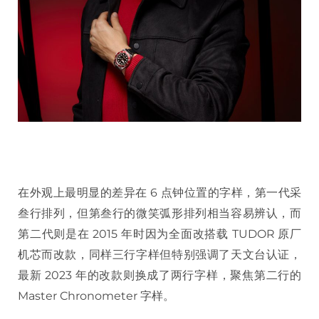
在外观上最明显的差异在 6 点钟位置的字样，第一代采
叁行排列，但第叁行的微笑弧形排列相当容易辨认，而
第二代则是在 2015 年时因为全面改搭载 TUDOR 原厂
机芯而改款，同样三行字样但特别强调了天文台认证，
最新 2023 年的改款则换成了两行字样，聚焦第二行的
Master Chronometer 字样。