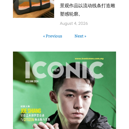
景观作品以流动线条打造雕
塑感轮廓。
August 4, 2026
« Previous
Next »