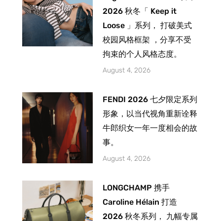
2026 秋冬「 Keep it
Loose 」系列， 打破美式
校园风格框架 ，分享不受
拘束的个人风格态度。
August 4, 2026
FENDI 2026 七夕限定系列
形象，以当代视角重新诠释
牛郎织女一年一度相会的故
事。
August 4, 2026
LONGCHAMP 携手
Caroline Hélain 打造
2026 秋冬系列， 九幅专属