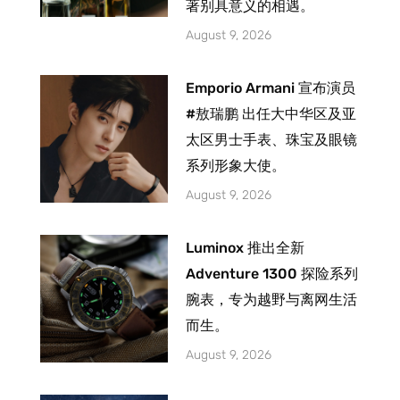
著别具意义的相遇。
August 9, 2026
Emporio Armani 宣布演员
#敖瑞鹏 出任大中华区及亚
太区男士手表、珠宝及眼镜
系列形象大使。
August 9, 2026
Luminox 推出全新
Adventure 1300 探险系列
腕表，专为越野与离网生活
而生。
August 9, 2026