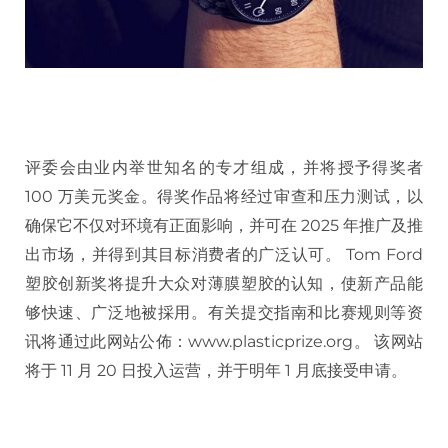
评委会由业内举世知名的专才组成，并将授予得奖者
100 万美元奖金。得奖作品将经过审查和压力测试，以
确保它不仅对环境有正面影响，并可在 2025 年推广及推
出市场，并得到其目标消费者的广泛认可。 Tom Ford
塑胶创新奖将提升大众对薄膜塑胶的认知，使新产品能
够快速、广泛地被採用。有关提交指南和比赛规则等资
讯将通过此网站公佈：www.plasticprize.org。 该网站
将于 11 月 20 日投入运营，并于明年 1 月底接受申请。