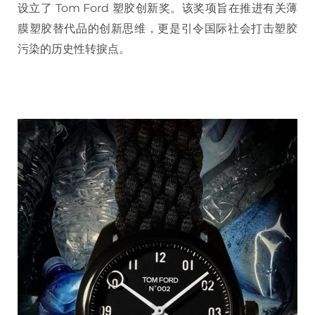
设立了 Tom Ford 塑胶创新奖。该奖项旨在推进有关薄
膜塑胶替代品的创新思维，更是引令国际社会打击塑胶
污染的历史性转捩点。