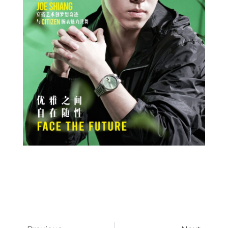
Prev
Next