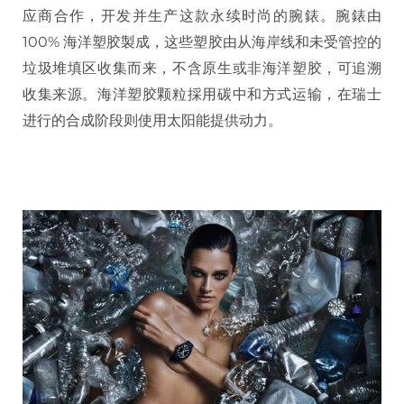
应商合作，开发并生产这款永续时尚的腕錶。腕錶由
100% 海洋塑胶製成，这些塑胶由从海岸线和未受管控的
垃圾堆填区收集而来，不含原生或非海洋塑胶，可追溯
收集来源。海洋塑胶颗粒採用碳中和方式运输，在瑞士
进行的合成阶段则使用太阳能提供动力。