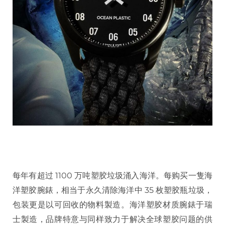
每年有超过 1100 万吨塑胶垃圾涌入海洋。每购买一隻海
洋塑胶腕錶，相当于永久清除海洋中 35 枚塑胶瓶垃圾，
包装更是以可回收的物料製造。海洋塑胶材质腕錶于瑞
士製造，品牌特意与同样致力于解决全球塑胶问题的供