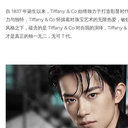
自 1837 年诞生以来，Tiffany & Co 始终致力于
力与独特，Tiffany & Co 怀揣着对珠宝艺术的无限热
风格之下，蕴含的是 Tiffany & Co 对自我的演绎，Tiff
才是真正的独一无二，无可 T 代。