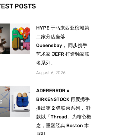
-
m
TEST POSTS
HYPE 于马来西亚槟城第
二家分店座落
Queensbay， 同步携手
艺术家 JEFR 打造独家联
名系列。
August 6, 2026
ADERERROR x
BIRKENSTOCK 再度携手
推出第 2 弹联乘系列， 鞋
款以「Thread」为核心概
念，重塑经典 Boston 木
屐鞋。