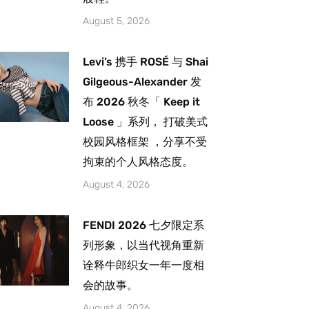
August 5, 2026
Levi’s 携手 ROSÉ 与 Shai
Gilgeous-Alexander 发
布 2026 秋冬「 Keep it
Loose 」系列， 打破美式
校园风格框架 ，分享不受
拘束的个人风格态度。
August 4, 2026
FENDI 2026 七夕限定系
列形象，以当代视角重新
诠释牛郎织女一年一度相
会的故事。
August 4, 2026