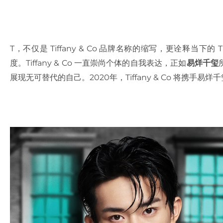
T，不仅是 Tiffany & Co 品牌名称的缩写，更诠释当下的
度。Tiffany & Co 一直崇尚个体的自我表达，正如
易烊千玺
展现无可替代的自己。2020年，Tiffany & Co 将携手易烊千玺共