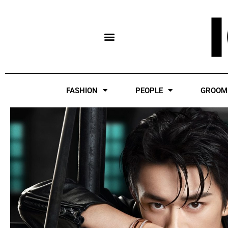
Skip
to
content
FASHION
PEOPLE
GROOM