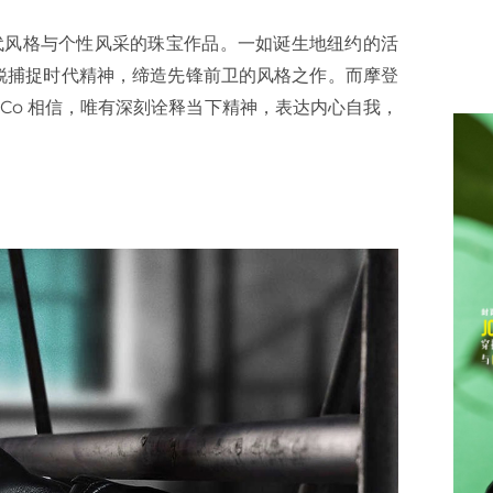
打造彰显时代风格与个性风采的珠宝作品。一如诞生地纽约的活
爱，敏锐捕捉时代精神，缔造先锋前卫的风格之作。而摩登
any & Co 相信，唯有深刻诠释当下精神，表达内心自我，