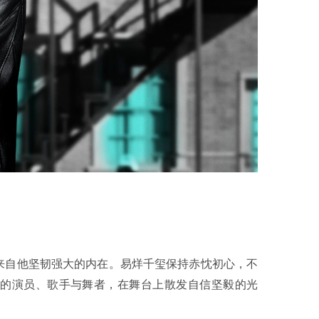
来自他坚韧强大的内在。易烊千玺保持赤忱初心，不
的演员、歌手与舞者，在舞台上散发自信坚毅的光