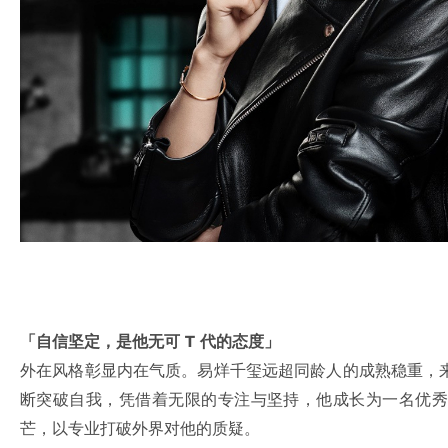
「自信坚定，是他无可 T 代的态度」
外在风格彰显内在气质。易烊千玺远超同龄人的成熟稳重，
断突破自我，凭借着无限的专注与坚持，他成长为一名优秀
芒，以专业打破外界对他的质疑。