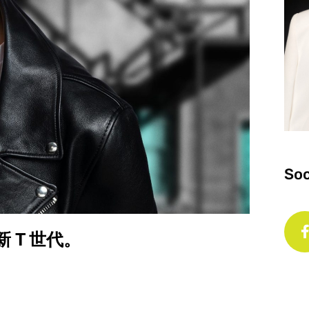
Soc
新 T 世代。