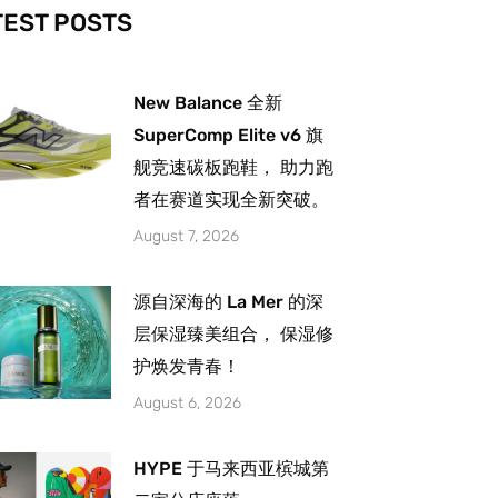
-
m
TEST POSTS
New Balance 全新
SuperComp Elite v6 旗
舰竞速碳板跑鞋， 助力跑
者在赛道实现全新突破。
August 7, 2026
源自深海的 La Mer 的深
层保湿臻美组合， 保湿修
护焕发青春！
August 6, 2026
HYPE 于马来西亚槟城第