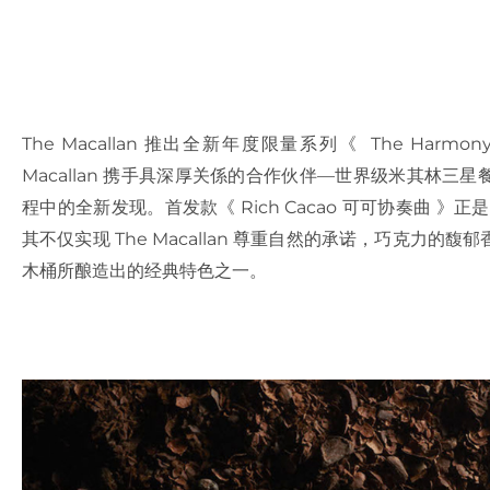
The Macallan 推出全新年度限量系列《 The Harmony 
Macallan 携手具深厚关係的合作伙伴—世界级米其林三星餐厅 El
程中的全新发现。首发款《 Rich Cacao 可可协奏曲 》正
其不仅实现 The Macallan 尊重自然的承诺，巧克力的馥郁香
木桶所酿造出的经典特色之一。