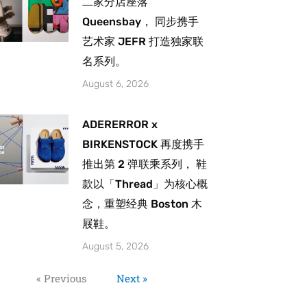
二家分店座落
Queensbay， 同步携手
艺术家 JEFR 打造独家联
名系列。
August 6, 2026
ADERERROR x
BIRKENSTOCK 再度携手
推出第 2 弹联乘系列， 鞋
款以「Thread」为核心概
念，重塑经典 Boston 木
屐鞋。
August 5, 2026
« Previous
Next »