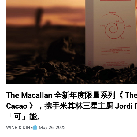
The Macallan 全新年度限量系列《 The Ha
Cacao 》，携手米其林三星主厨 Jord
「可」能。
WINE & DINE
May 26, 2022