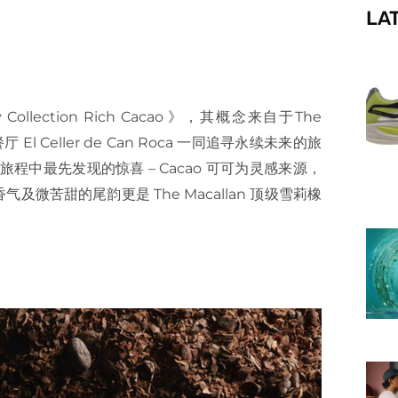
LA
f
Collection Rich Cacao 》，其概念来自于The
 Celler de Can Roca 一同追寻永续未来的旅
是旅程中最先发现的惊喜 – Cacao 可可为灵感来源，
气及微苦甜的尾韵更是 The Macallan 顶级雪莉橡