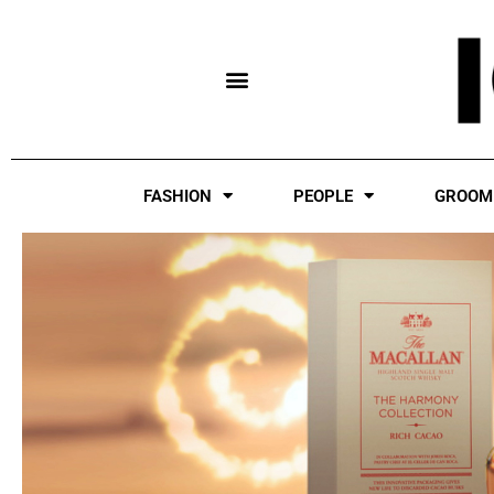
Skip
to
content
FASHION
PEOPLE
GROOM