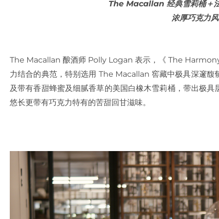
The Macallan 经典雪莉桶＋
浓厚巧克力风
The Macallan 酿酒师 Polly Logan 表示，《 The Harm
力结合的典范，特别选用 The Macallan 窖藏中极具
及带有香甜蜂蜜及细腻香草的美国白橡木雪莉桶，带出极具
悠长更带有巧克力特有的苦甜回甘滋味。