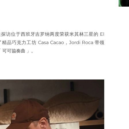
。
究可可，前往探访位于西班牙吉罗纳两度荣获米其林三星的 El
立了精品巧克力工坊 Casa Cacao，Jordi Roca 带领
「 可可協奏曲 」。