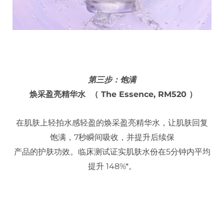
第三步：饱满
焕采盈亮精华水 （ The Essence, RM520 ）
在肌肤上轻拍水感轻盈的焕采盈亮精华水，让肌肤回复
饱满，7秒瞬间吸收，并提升后续保
产品的护肤功效。临床测试证实肌肤水份在5分钟内平均
提升 148%*。