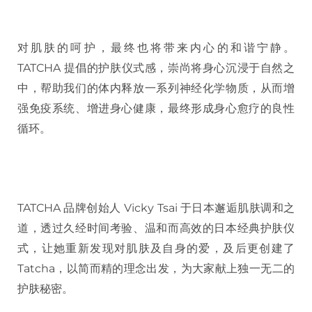
对肌肤的呵护，最终也将带来内心的和谐宁静。
TATCHA 提倡的护肤仪式感，崇尚将身心沉浸于自然之
中，帮助我们的体内释放一系列神经化学物质，从而增
强免疫系统、增进身心健康，最终形成身心愈疗的良性
循环。
TATCHA 品牌创始人 Vicky Tsai 于日本邂逅肌肤调和之
道，透过久经时间考验、温和而高效的日本经典护肤仪
式，让她重新发现对肌肤及自身的爱，及后更创建了
Tatcha，以简而精的理念出发，为大家献上独一无二的
护肤秘密。