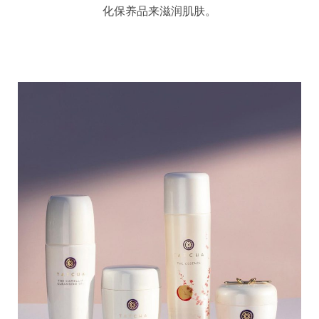
化保养品来滋润肌肤。