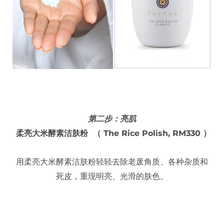
第二步：亮肌
柔亮大米酵素洁肤粉 （ The Rice Polish, RM330 ）
用柔亮大米酵素洁肤粉轻轻去除老废角质、各种杂质和
死皮，重现明亮、光滑的肤色。