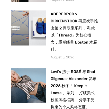
ADERERROR x
BIRKENSTOCK 再度携手推
出第 2 弹联乘系列， 鞋款
以「Thread」为核心概
念，重塑经典 Boston 木屐
鞋。
August 5, 2026
Levi’s 携手 ROSÉ 与 Shai
Gilgeous-Alexander 发布
2026 秋冬「 Keep it
Loose 」系列， 打破美式
校园风格框架 ，分享不受
拘束的个人风格态度。