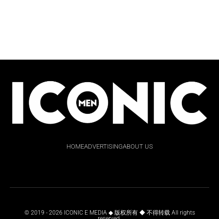
HOME
ADVERTISING
ABOUT US
© 2019 - 2026 ICONIC E MEDIA ◆ 版权所有 ◆ 不得转载 All rights
reserved.