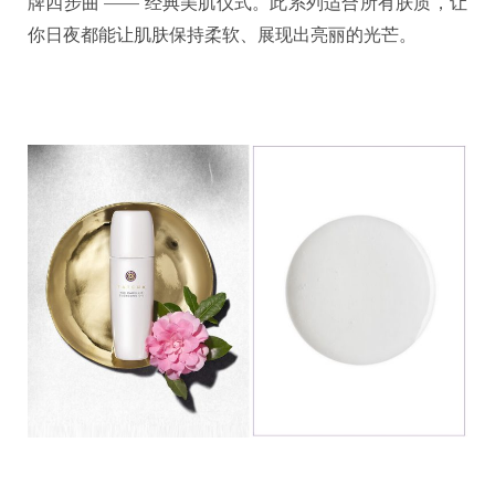
牌四步曲 —— 经典美肌仪式。此系列适合所有肤质，让
你日夜都能让肌肤保持柔软、展现出亮丽的光芒。