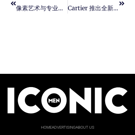
像素艺术与专业制錶工艺！ MIDO 推出全新 Commander 1959 腕表，夜光彩色方块錶盘，完美结合迷人复古元素与活泼有趣美学。
Cartier 推出全新 4 款 Baignoire 珠宝腕錶从低调法式优雅到耀眼四射 ，展现腕錶多样性。
HOME
ADVERTISING
ABOUT US