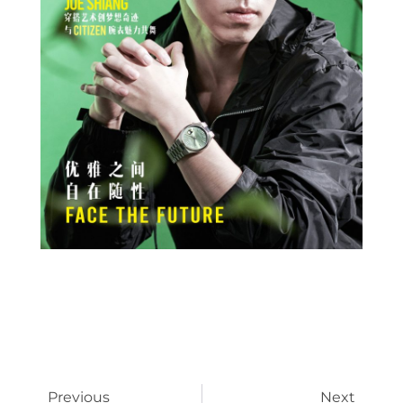
Prev
Next
Previous
Next