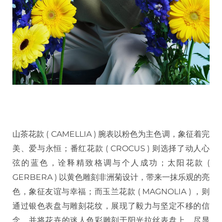
山茶花款 ( CAMELLIA ) 腕表以粉色为主色调，象征着完
美、爱与永恒；番红花款 ( CROCUS ) 则选择了动人心
弦的蓝色，诠释精致格调与个人成功；太阳花款 (
GERBERA ) 以黄色雕刻非洲菊设计，带来一抹乐观的亮
色，象征友谊与幸福；而玉兰花款 ( MAGNOLIA ) ，则
通过银色表盘与雕刻花纹，展现了毅力与坚定不移的信
念。并将花卉的迷人色彩雕刻于阳光拉丝表盘上，尽显