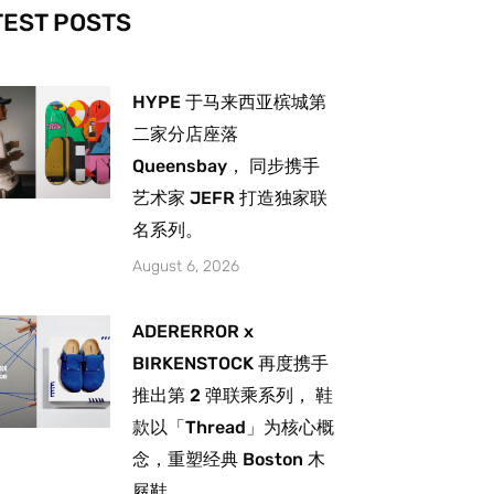
-
m
TEST POSTS
HYPE 于马来西亚槟城第
二家分店座落
Queensbay， 同步携手
艺术家 JEFR 打造独家联
名系列。
August 6, 2026
ADERERROR x
BIRKENSTOCK 再度携手
推出第 2 弹联乘系列， 鞋
款以「Thread」为核心概
念，重塑经典 Boston 木
屐鞋。