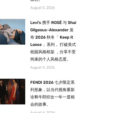
August 5, 2026
Levi’s 携手 ROSÉ 与 Shai
Gilgeous-Alexander 发
布 2026 秋冬「 Keep it
Loose 」系列， 打破美式
校园风格框架 ，分享不受
拘束的个人风格态度。
August 4, 2026
FENDI 2026 七夕限定系
列形象，以当代视角重新
诠释牛郎织女一年一度相
会的故事。
August 4, 2026