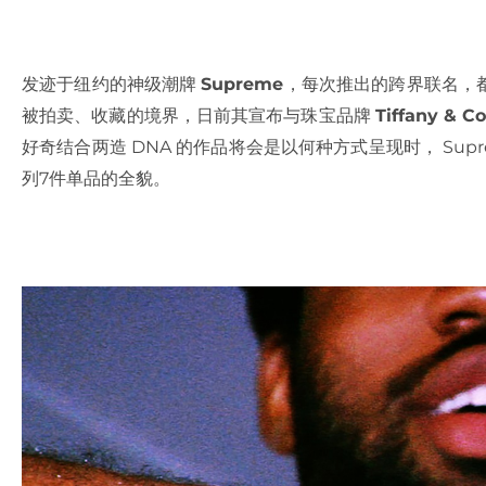
发迹于纽约的神级潮牌
Supreme
，每次推出的跨界联名，
被拍卖、收藏的境界，日前其宣布与珠宝品牌
Tiffany & Co
好奇结合两造 DNA 的作品将会是以何种方式呈现时， Su
列7件单品的全貌。