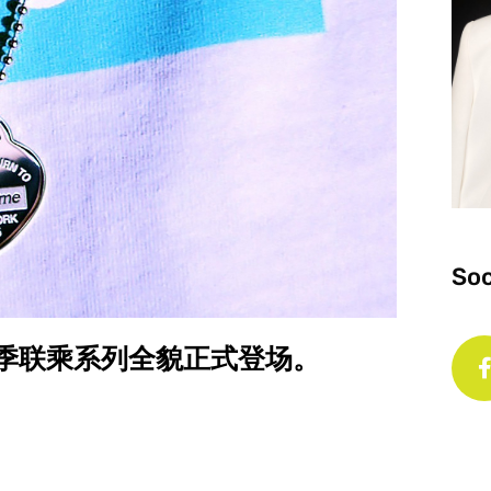
Soc
 2021 秋季联乘系列全貌正式登场。