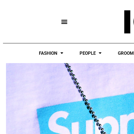
Skip
to
content
FASHION
PEOPLE
GROOM