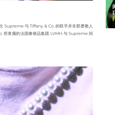
reme 与 Tiffany & Co. 的联手并非那麽教人
. 所隶属的法国奢侈品集团 LVMH 与 Supreme 间