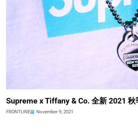
Supreme x Tiffany & Co. 全新
FRONTLINE
November 9, 2021