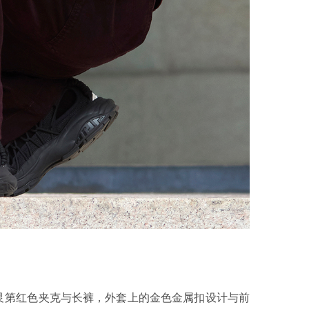
列的勃艮第红色夹克与长裤，外套上的金色金属扣设计与前