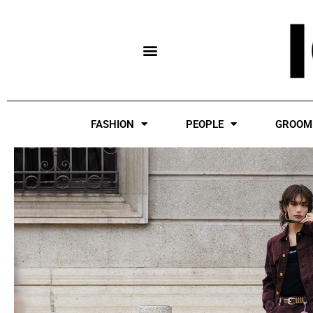
Skip
to
content
FASHION
PEOPLE
GROOM