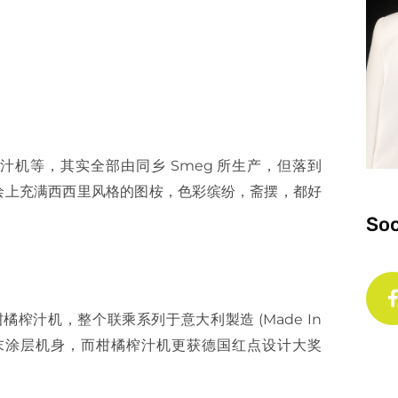
士炉及榨汁机等，其实全部由同乡 Smeg 所生产，但落到
因全部绘上充满西西里风格的图桉，色彩缤纷，斋摆，都好
Soc
汁机，整个联乘系列于意大利製造 (Made In
钢粉末涂层机身，而柑橘榨汁机更获德国红点设计大奖