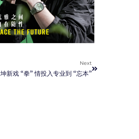
Next
Next
新戏 “拳” 情投入专业到 “忘本”