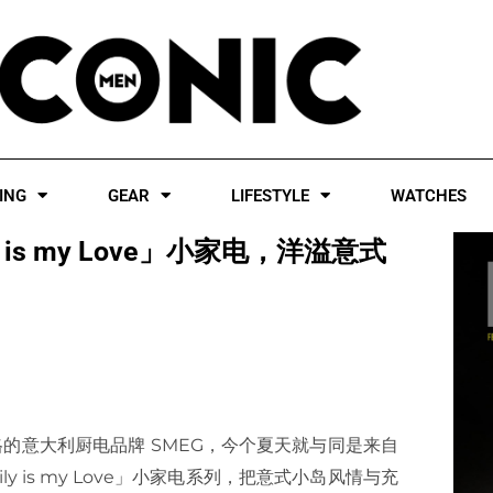
ING
GEAR
LIFESTYLE
WATCHES
cily is my Love」小家电，洋溢意式
格的意大利厨电品牌 SMEG，今个夏天就与同是来自
cily is my Love」小家电系列，把意式小岛风情与充