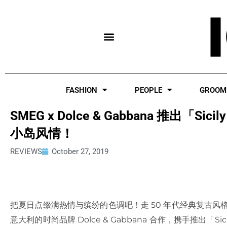
Skip
to
content
FASHION
PEOPLE
GROOM
SMEG x Dolce & Gabbana 推出「Si
小岛风情！
REVIEWS
October 27, 2019
把夏日点缀满热情与缤纷的色调吧！走 50 年代经典复古风
意大利的时尚品牌 Dolce & Gabbana 合作，携手推出「Si