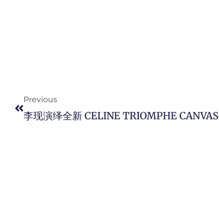
Prev
Previous