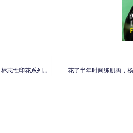
李现演绎全新 CELINE TRIOMPHE CANVAS 标志性印花系列手袋。
花了半年时间练肌肉，杨坤