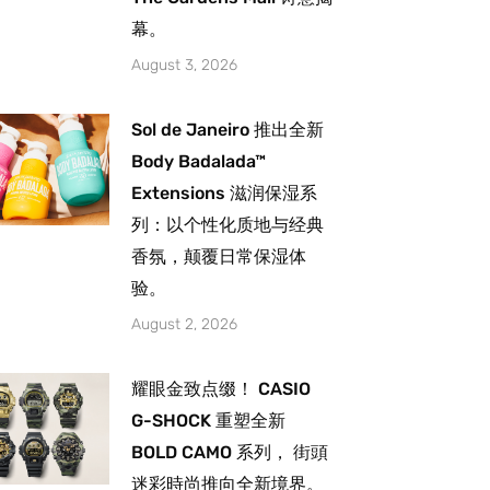
幕。
August 3, 2026
Sol de Janeiro 推出全新
Body Badalada™
Extensions 滋润保湿系
列：以个性化质地与经典
香氛，颠覆日常保湿体
验。
August 2, 2026
耀眼金致点缀！ CASIO
G-SHOCK 重塑全新
BOLD CAMO 系列， 街頭
迷彩時尚推向全新境界。