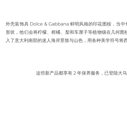
外壳装饰具 Dolce & Gabbana 鲜明风格的印花图桉，
形状，他们会将柠檬、柑橘、梨和车厘子等植物镶在几何图
入了意大利南部的迷人海岸景致与山色，用各种美学符号将
这些新产品都享有 2 年保养服务，已登陆大