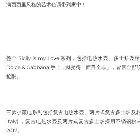
满西西里风格的艺术色调带到家中！
整个 Sicily is my Love 系列，包括电热水壶、多
Dolce & Gabbana 手上，就变得「面目全非」，皆
抢眼。
三款小家电系列包括复古电热水壶、两片式复古多士炉及柑橘榨
Italy) ，复古电热水壶及两片式复古多士炉採用不锈
2017。