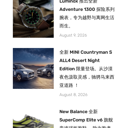
Luminox 推出全新
Adventure 1300 探险系列
腕表，专为越野与离网生活
而生。
August 9, 2026
全新 MINI Countryman S
ALL4 Desert Night
Edition 限量登场。从沙漠
夜色汲取灵感，驰骋马来西
亚道路 ！
August 8, 2026
New Balance 全新
SuperComp Elite v6 旗舰