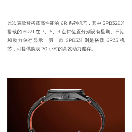
此次表款皆搭载高性能的 6R 系列机芯，其中 SPB329J1
搭载的 6R21 在 3、6、9 点钟位置分别设有星期、日期
和动力储存显示；另一款 SPB331 则是搭载 6R35 机
芯，可提供腕表 70 小时的高效动力储存。