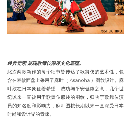
经典元素 展现歌舞伎深厚文化底蕴。
此次两款新作的每个细节皆传达了歌舞伎的艺术性，包
含在表款面盘上采用了麻叶（ Asanoha ）图纹设计。麻
叶纹在日本象征着希望、成功与平安健康之意，几个世
纪以来一直被用于歌舞伎服装的图纹，归功于歌舞伎演
员的知名度和影响力，麻叶图桉长期以来一直深受日本
时尚和设计界的青睐。