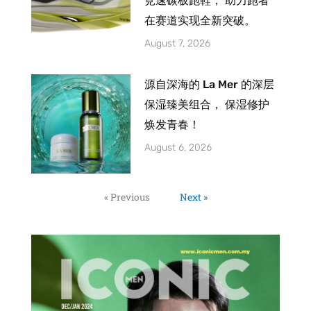
竞速碳板跑鞋， 助力跑者
在赛道实现全新突破。
August 7, 2026
源自深海的 La Mer 的深层
保湿臻美组合， 保湿修护
焕发青春！
August 6, 2026
« Previous
Next »