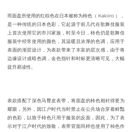
而面盘所使用的红棕色在日本被称为柿色（ Kakiiro ），
是一种传统的日本色彩，它起源于前几代在歌舞伎服装
上首次使用它的市川家族，时至今日，柿色仍是歌舞伎
服装中经常使用的颜色，其温暖且浓厚的色调，应用于
表面的渐层设计，为表款带来了丰富的层次感，由于将
边缘设计成暗色调，金色指针和时标更清晰可见，大幅
提升易读性。
表款搭配了深色马臀皮表带，将面盘的柿色相衬得更为
耀眼，另外，因江户时代当时禁止在公共场合穿着鲜豔
的色彩，以致于柿色只用于服装的反面，因此，为了表
示对于江户时代的致敬，表带背面同样也使用了柿色作