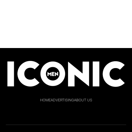
HOME
ADVERTISING
ABOUT US