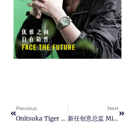
Prev
Next
Previous
Next
Onitsuka Tiger 旗舰店插旗巴黎香榭丽舍大道 ，在精品一条龙的购物圣地，成为兼具古典与现代风的存在。
新任创意总监 Michael Rider 打造的全新 CELINE 2026 春季系列，以学院剪裁、雕塑线条与大胆配色，为品牌开启新篇章。