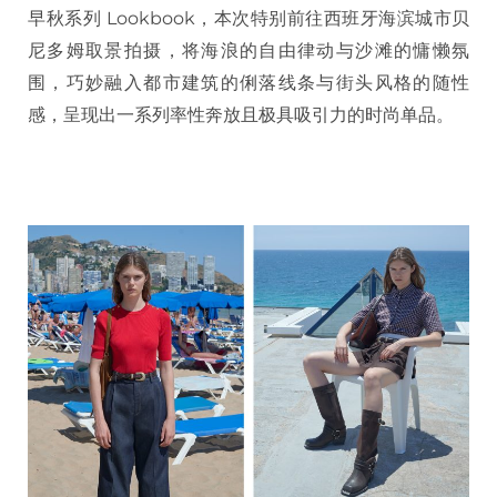
早秋系列 Lookbook，本次特别前往西班牙海滨城市贝
尼多姆取景拍摄，将海浪的自由律动与沙滩的慵懒氛
围，巧妙融入都市建筑的俐落线条与街头风格的随性
感，呈现出一系列率性奔放且极具吸引力的时尚单品。