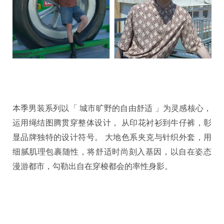
本季男装系列以「 城市旷野的自由舒适 」为灵感核心，
运用绳结图腾贯穿整体设计， 从印花衬衫到牛仔裤，彰
显品牌独特的设计符号。 大地色系夹克与针织外套，用
细腻肌理包裹随性，将舒适时尚刻入基因，以自在姿态
漫游都市，勾勒出自在穿梭都会的率性身影。