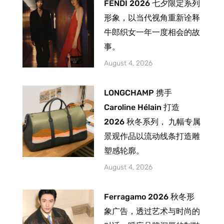
FENDI 2026 七夕限定系列
形象，以当代视角重新诠释
牛郎织女一年一度相会的故
事。
August 4, 2026
LONGCHAMP 携手
Caroline Hélain 打造
2026 秋冬系列， 九幅专属
景观作品以流动线条打造雕
塑感轮廓。
August 4, 2026
Ferragamo 2026 秋冬形
象广告，透过艺术与时尚的