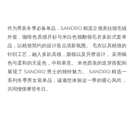
作为男装冬季必备单品，SANDRO 精选立领美拉德毛绒
外套﹑咖啡色质感开衫与米白色领翻领毛衣多款式套单
品，以精致简约的设计装点清新氛围。 毛衣以其精致的
针织工艺，融入多款高领，圆领以及开襟设计， 采用褐
色与柔和的天蓝色，中和寒意。 米色西装的迭穿搭配则
展现了 SANDRO 男士的独特魅力。 SANDRO 精选一
系列冬季男女装单品，诚邀您体验这一季的暖心风尚，
共同憧憬摩登冬日。