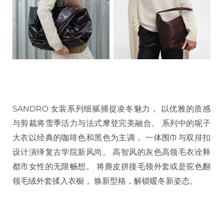
SANDRO 女装系列细腻捕捉凌冬魅力， 以优雅的质感
与剪裁将雪季活力与法式摩登完美融合。 系列中的呢子
大衣以经典的咖啡色和黑色为主调， 一体围巾与双排扣
设计演绎复古学院新风尚。 高智风的灰色高领毛衣诠释
都市女性的无限畅想。 将麂皮拼接毛领外套或是驼色翻
领毛绒外套揉入衣橱， 焕新型格，解锁暖冬新姿态。