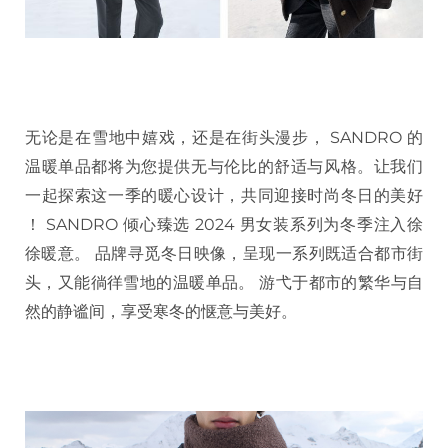
无论是在雪地中嬉戏，还是在街头漫步， SANDRO 的
温暖单品都将为您提供无与伦比的舒适与风格。让我们
一起探索这一季的暖心设计，共同迎接时尚冬日的美好
！ SANDRO 倾心臻选 2024 男女装系列为冬季注入徐
徐暖意。 品牌寻觅冬日映像，呈现一系列既适合都市街
头，又能徜徉雪地的温暖单品。 游弋于都市的繁华与自
然的静谧间，享受寒冬的惬意与美好。