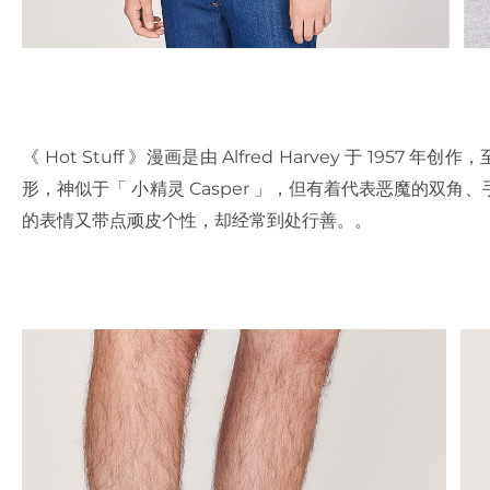
《 Hot Stuff 》漫画是由 Alfred Harvey 于 19
形，神似于「 小精灵 Casper 」，但有着代表恶魔的双
的表情又带点顽皮个性，却经常到处行善。。