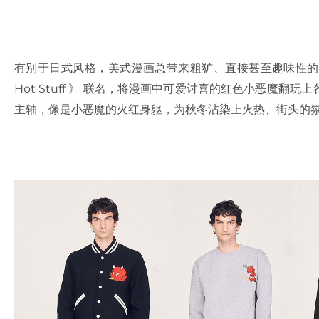
有别于日式风格，美式漫画总带来粗犷、直接甚至趣味性
Hot Stuff 》 联名，将漫画中可爱讨喜的红色小恶魔
主轴，像是小恶魔的火红身躯，为秋冬沾染上火热、街头的