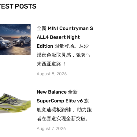
-
m
TEST POSTS
全新 MINI Countryman S
ALL4 Desert Night
Edition 限量登场。从沙
漠夜色汲取灵感，驰骋马
来西亚道路 ！
August 8, 2026
New Balance 全新
SuperComp Elite v6 旗
舰竞速碳板跑鞋， 助力跑
者在赛道实现全新突破。
August 7, 2026