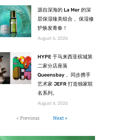
源自深海的 La Mer 的深
层保湿臻美组合， 保湿修
护焕发青春！
August 6, 2026
HYPE 于马来西亚槟城第
二家分店座落
Queensbay， 同步携手
艺术家 JEFR 打造独家联
名系列。
August 6, 2026
« Previous
Next »