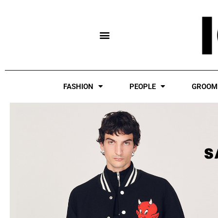
Skip
to
content
FASHION
PEOPLE
GROOM