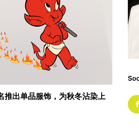
Soc
f 」联名推出单品服饰，为秋冬沾染上