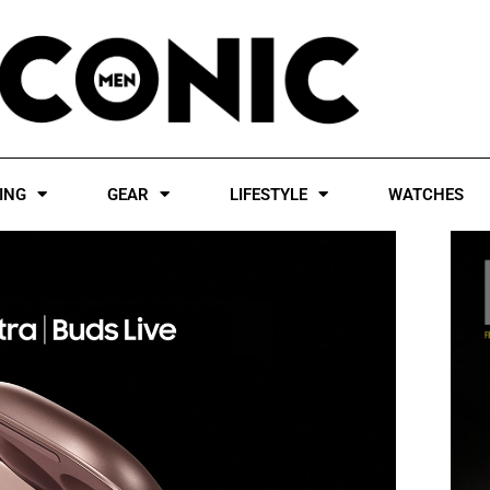
ING
GEAR
LIFESTYLE
WATCHES