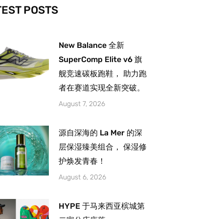
-
m
TEST POSTS
New Balance 全新
SuperComp Elite v6 旗
舰竞速碳板跑鞋， 助力跑
者在赛道实现全新突破。
August 7, 2026
源自深海的 La Mer 的深
层保湿臻美组合， 保湿修
护焕发青春！
August 6, 2026
HYPE 于马来西亚槟城第