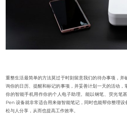
重整生活最简单的方法莫过于时刻留意我们的待办事项，并
询你的日历、提醒和标记的事项，并妥善计划一天的活动，
你的智能手机用作你的个人电子助理。能以钢笔、荧光笔甚至是
Pen 设备就非常适合用来做智能笔记，同时也能帮你整理
松与人分享，从而也提高工作效率。