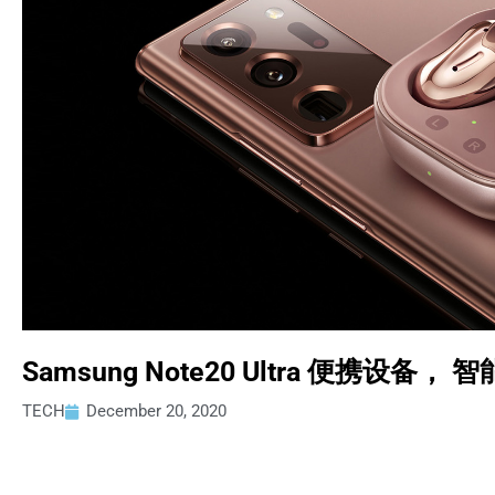
Samsung Note20 Ultra 便携设备
TECH
December 20, 2020