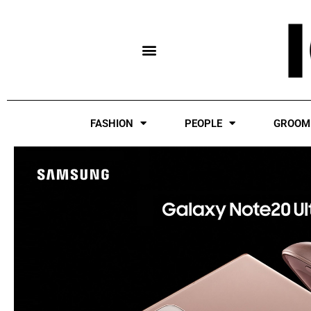
Skip
to
content
FASHION
PEOPLE
GROOM